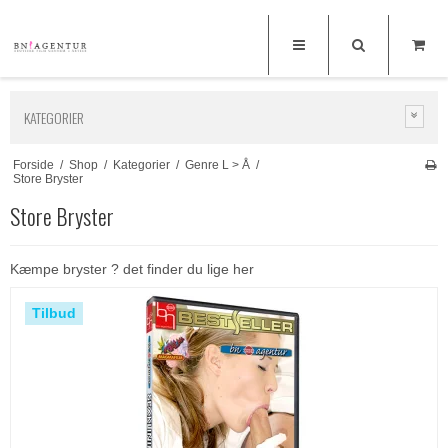
KATEGORIER
Forside
/
Shop
/
Kategorier
/
Genre L > Å
/
Store Bryster
Store Bryster
Kæmpe bryster ? det finder du lige her
Tilbud