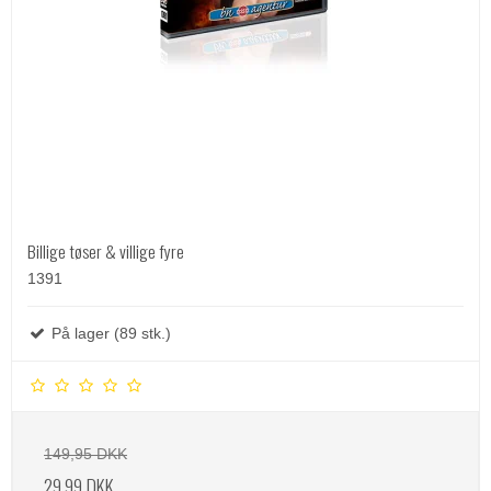
Billige tøser & villige fyre
1391
På lager (89 stk.)
149,95 DKK
29,99 DKK