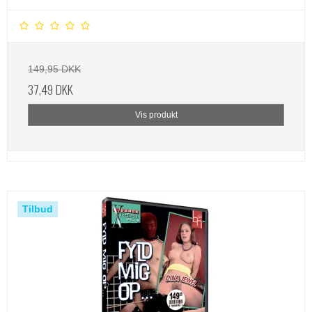
149,95 DKK
37,49 DKK
Vis produkt
Tilbud