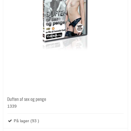
Duften af sex og penge
1339
På lager (93 )