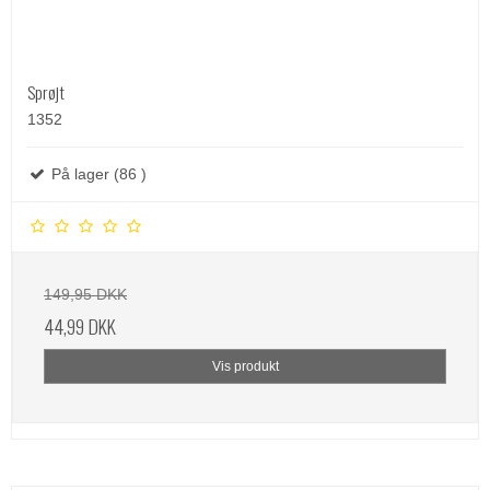
Sprøjt
1352
På lager (86 )
149,95 DKK
44,99 DKK
Vis produkt