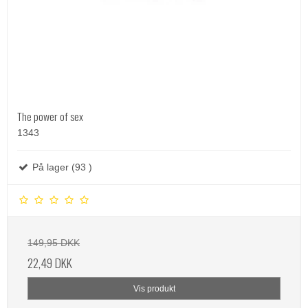
The power of sex
1343
På lager (93 )
149,95 DKK
22,49 DKK
Vis produkt