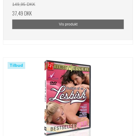
149,95 DKK
37,49 DKK
Vis produkt
Tilbud