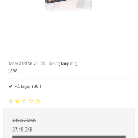
Dansk XTREME vol. 20 - Slik og knep mig
1388
På lager (86 )
149,95 DKK
37,49 DKK