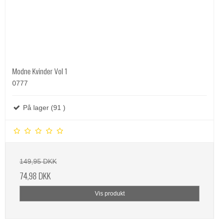
Modne Kvinder Vol 1
0777
På lager (91 )
149,95 DKK
74,98 DKK
Vis produkt