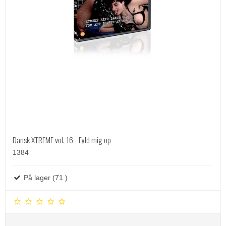
Dansk XTREME vol. 16 - Fyld mig op
1384
På lager (71 )