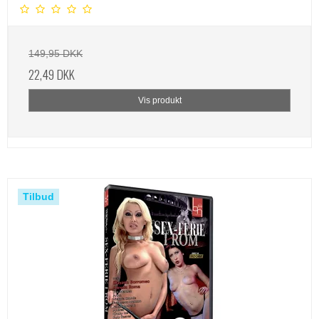
149,95 DKK
22,49 DKK
Vis produkt
Tilbud