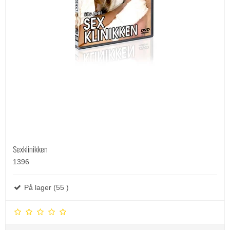
Sexklinikken
1396
På lager (55 )