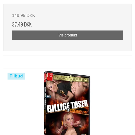
149,95 DKK
37,49 DKK
Vis produkt
Tilbud