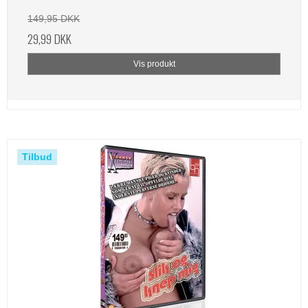
149,95 DKK
29,99 DKK
Vis produkt
Tilbud