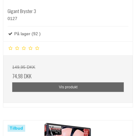
Gigant Bryster 3
0127
På lager (92 )
149,95 DKK
74,98 DKK
Vis produkt
Tilbud