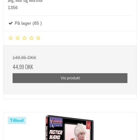
1356
På lager (85 )
149,95 DKK
44,99 DKK
Vis produkt
Tilbud