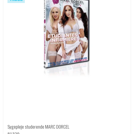
Sygepleje studerende MARC DORCEL
81329