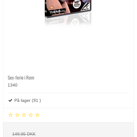
Sex-ferie i Rom
1340
På lager (91 )
149,95 DKK