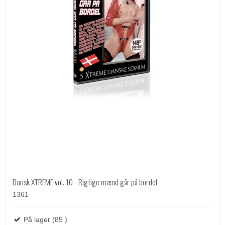
Dansk XTREME vol. 10 - Rigtige mænd går på bordel
1361
På lager (85 )