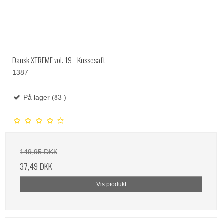
Dansk XTREME vol. 19 - Kussesaft
1387
På lager (83 )
149,95 DKK
37,49 DKK
Vis produkt