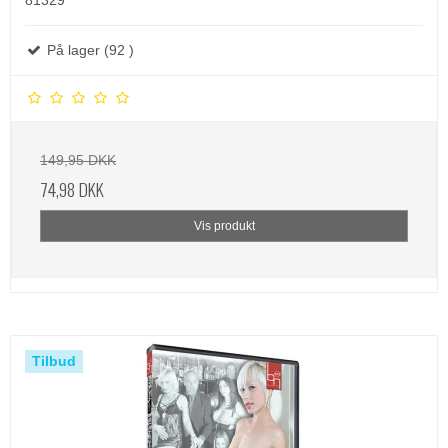
På lager (92 )
149,95 DKK
74,98 DKK
Vis produkt
Tilbud