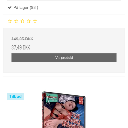
På lager (93 )
149,95 DKK
37,49 DKK
Vis produkt
Tilbud