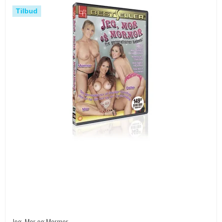
Tilbud
Jeg, Mor og Mormor