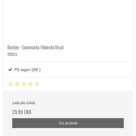
Barbie - Danmarks Vildeste Brud
0001
På lager (88 )
149,95 DKK
29,99 DKK
Vis produkt