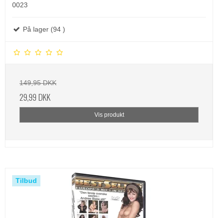
0023
På lager (94 )
149,95 DKK
29,99 DKK
Vis produkt
Tilbud