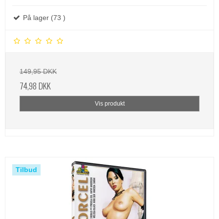
På lager (73 )
149,95 DKK
74,98 DKK
Vis produkt
Tilbud