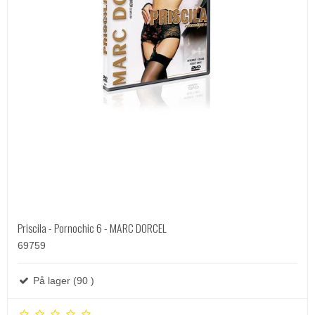
Priscila - Pornochic 6 - MARC DORCEL
69759
På lager (90 )