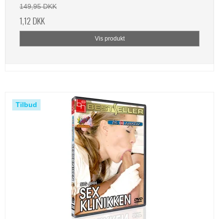
149,95 DKK
1,12 DKK
Vis produkt
Tilbud