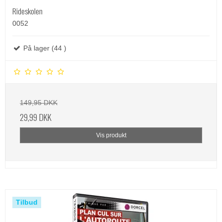
Rideskolen
0052
På lager (44 )
149,95 DKK
29,99 DKK
Vis produkt
Tilbud