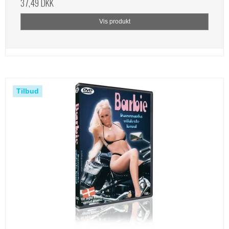
37,49 DKK
Vis produkt
Tilbud