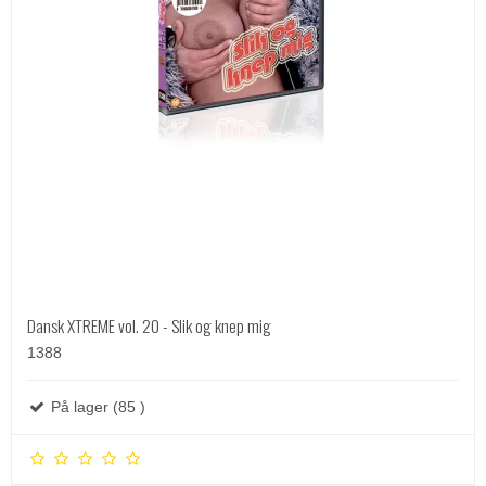
Dansk XTREME vol. 20 - Slik og knep mig
1388
På lager (85 )