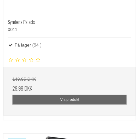
Syndens Palads
0011
På lager (94 )
149,95 DKK
29,99 DKK
Vis produkt