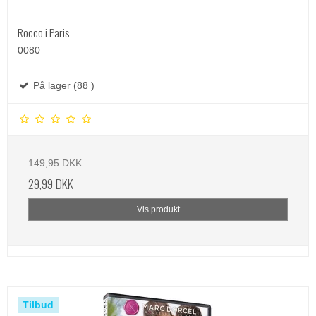
Rocco i Paris
0080
På lager (88 )
149,95 DKK
29,99 DKK
Vis produkt
Tilbud