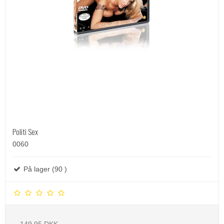
Politi Sex
0060
På lager (90 )