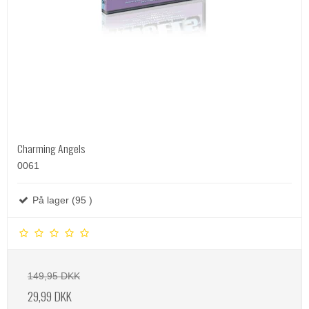
Charming Angels
0061
På lager (95 )
149,95 DKK
29,99 DKK