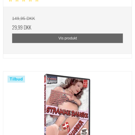
149,95 DKK
29,99 DKK
Vis produkt
Tilbud