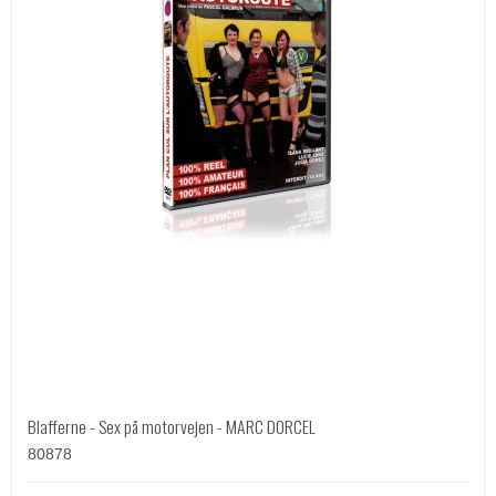
Blafferne - Sex på motorvejen - MARC DORCEL
80878