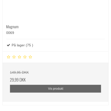
Magnum
0069
På lager (75 )
149,95 DKK
29,99 DKK
Vis produkt