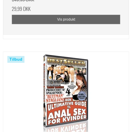
149,95 DKK
29,99 DKK
Vis produkt
Tilbud