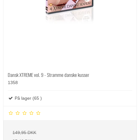
Dansk XTREME vol. 9 - Stramme danske kusser
1358
På lager (65 )
149,95 DKK