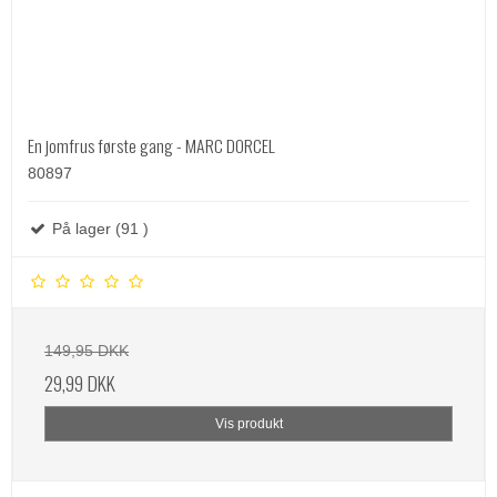
En jomfrus første gang - MARC DORCEL
80897
På lager (91 )
149,95 DKK
29,99 DKK
Vis produkt