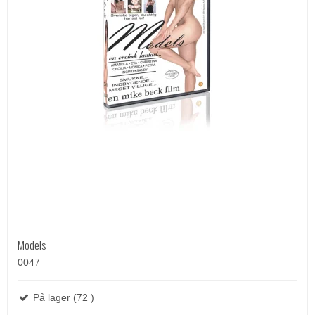
Models
0047
På lager (72 )