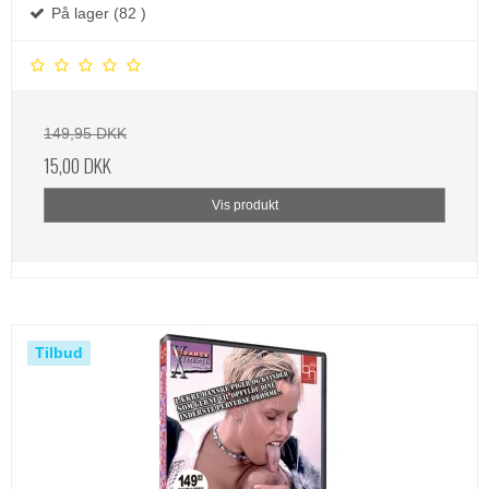
På lager (82 )
149,95 DKK
15,00 DKK
Vis produkt
Tilbud