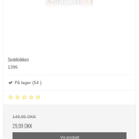
Sexklinikken
1396
På lager (54 )
149,95 DKK
29,99 DKK
Vis produkt