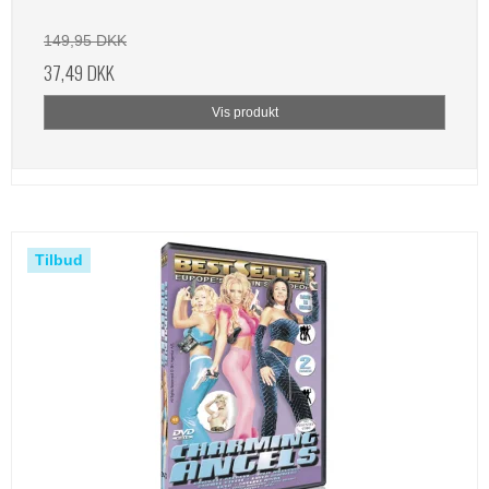
149,95 DKK
37,49 DKK
Vis produkt
Tilbud