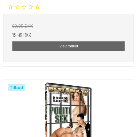
99,95 DKK
19,99 DKK
Vis produkt
Tilbud