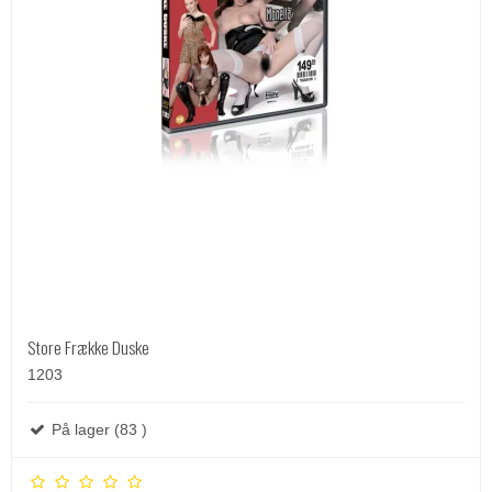
Store Frække Duske
1203
På lager (83 )