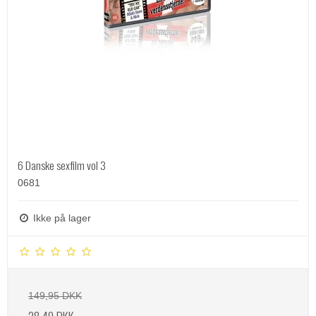
6 Danske sexfilm vol 3
0681
Ikke på lager
149,95 DKK