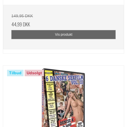
149,95 DKK
44,99 DKK
Vis produkt
Tilbud
Udsolgt