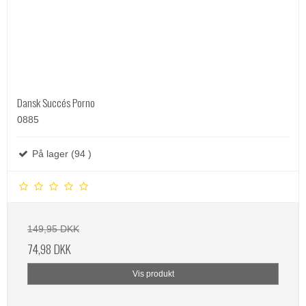
Dansk Succés Porno
0885
På lager (94 )
149,95 DKK
74,98 DKK
Vis produkt