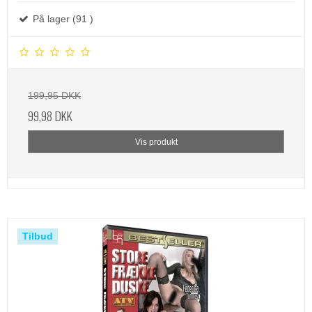
På lager (91 )
199,95 DKK
99,98 DKK
Vis produkt
Tilbud