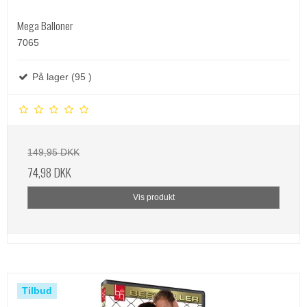
Mega Balloner
7065
På lager (95 )
149,95 DKK
74,98 DKK
Vis produkt
Tilbud