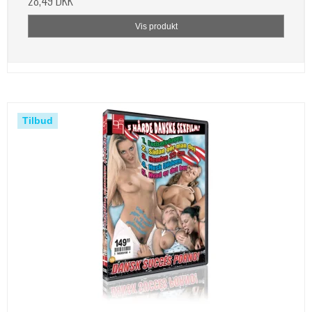
28,49 DKK
Vis produkt
Tilbud