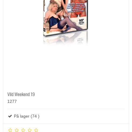
Vild Weekend 19
1277
På lager (74 )