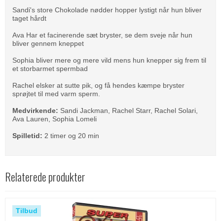
Sandi's store Chokolade nødder hopper lystigt når hun bliver
taget hårdt
Ava Har et facinerende sæt bryster, se dem sveje når hun
bliver gennem kneppet
Sophia bliver mere og mere vild mens hun knepper sig frem til
et storbarmet spermbad
Rachel elsker at sutte pik, og få hendes kæmpe bryster
sprøjtet til med varm sperm.
Medvirkende:
Sandi Jackman, Rachel Starr, Rachel Solari,
Ava Lauren, Sophia Lomeli
Spilletid:
2 timer og 20 min
Relaterede produkter
Tilbud