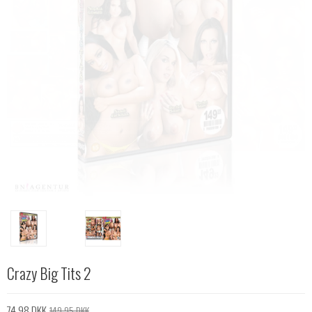
Crazy Big Tits 2
74,98 DKK
149,95 DKK