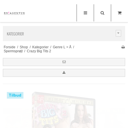
KATEGORIER
Forside
/
Shop
/
Kategorier
/
Genre L > Å
/
Spermsprøjt
/
Crazy Big Tits 2
Tilbud