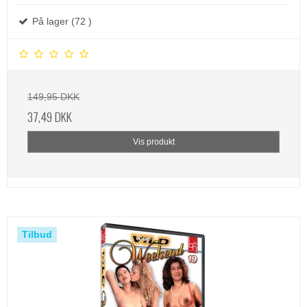
På lager (72 )
149,95 DKK
37,49 DKK
Vis produkt
Tilbud