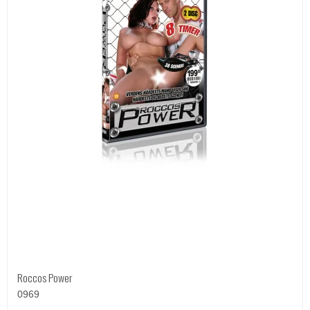
Roccos Power
0969