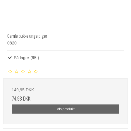
Gamle bukke unge piger
0820
På lager (95 )
149,95 DKK
74,98 DKK
Vis produkt