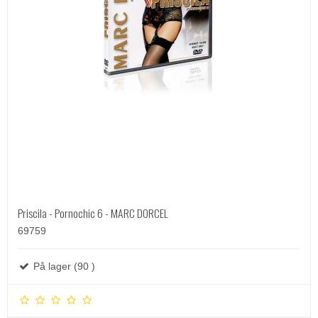
Priscila - Pornochic 6 - MARC DORCEL
69759
På lager (90 )