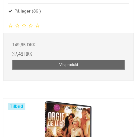
På lager (86 )
149,95 DKK
37,49 DKK
Vis produkt
Tilbud