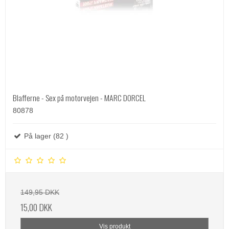
Blafferne - Sex på motorvejen - MARC DORCEL
80878
På lager (82 )
149,95 DKK
15,00 DKK
Vis produkt