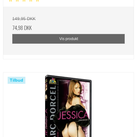
149,95 DKK
74,98 DKK
Vis produkt
Tilbud