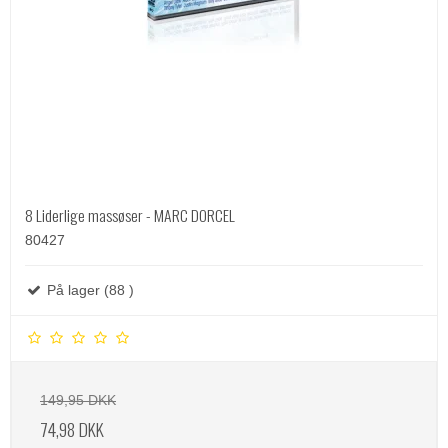
8 Liderlige massøser - MARC DORCEL
80427
På lager (88 )
149,95 DKK
74,98 DKK