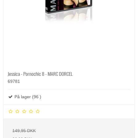
Jessica - Pornochic 8 - MARC DORCEL
69781
På lager (96 )
149,95 DKK