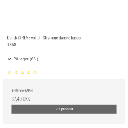
Dansk XTREME vol. 9 - Stramme danske kusser
1358
På lager (66 )
149,95 DKK
37,49 DKK
Vis produkt