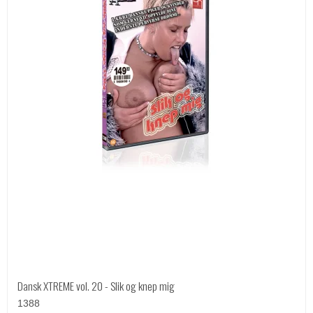
Dansk XTREME vol. 20 - Slik og knep mig
1388