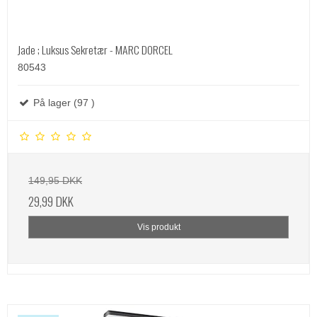
Jade ; Luksus Sekretær - MARC DORCEL
80543
På lager (97 )
149,95 DKK
29,99 DKK
Vis produkt