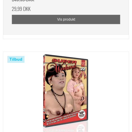
149,95 DKK
29,99 DKK
Vis produkt
Tilbud