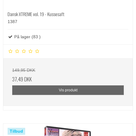
Dansk XTREME vol. 19 - Kussesaft
1387
På lager (83 )
149,95 DKK
37,49 DKK
Vis produkt
Tilbud