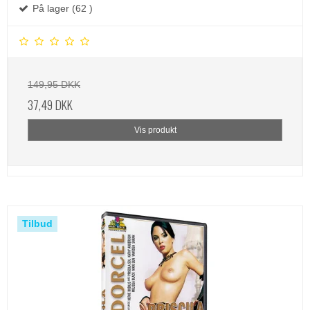
På lager (62 )
149,95 DKK
37,49 DKK
Vis produkt
Tilbud