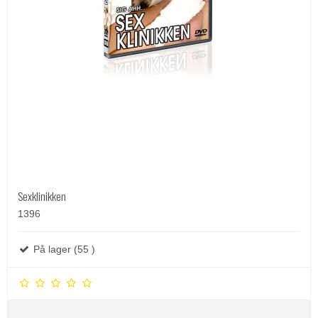
Sexklinikken
1396
På lager (55 )