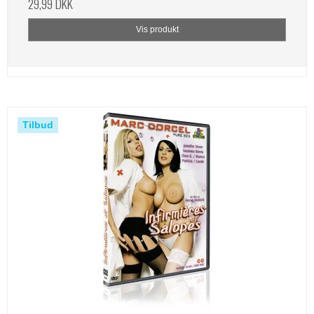
29,99 DKK
Vis produkt
Tilbud