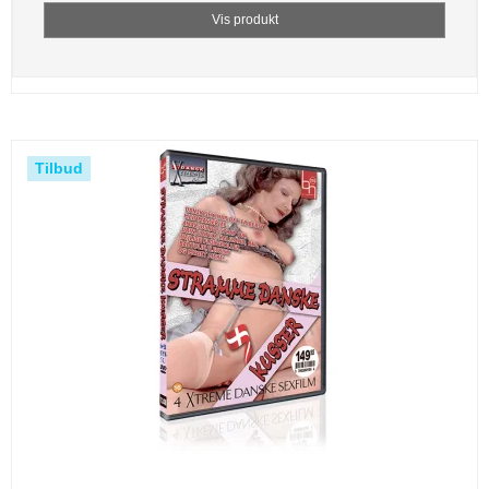
Vis produkt
Tilbud