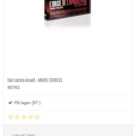
Det sidste knald - MARC DORCEL
80783
På lager (97 )