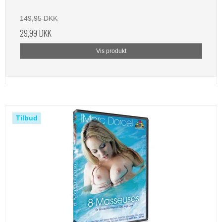
149,95 DKK
29,99 DKK
Vis produkt
Tilbud