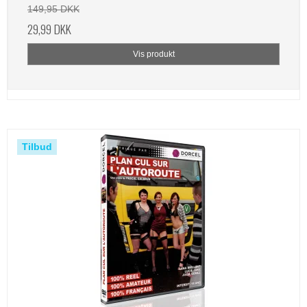
149,95 DKK
29,99 DKK
Vis produkt
Tilbud