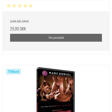
149,95 DKK
29,99 DKK
Vis produkt
Tilbud