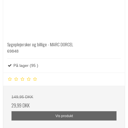
Sygeplejersker og billige - MARC DORCEL
69848
På lager (95 )
149,95 DKK
29,99 DKK
Vis produkt