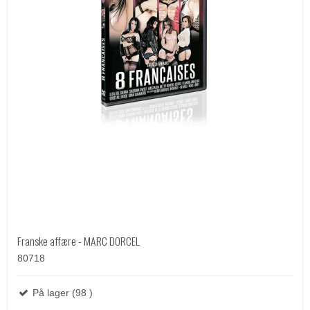
Franske affære - MARC DORCEL
80718
På lager (98 )