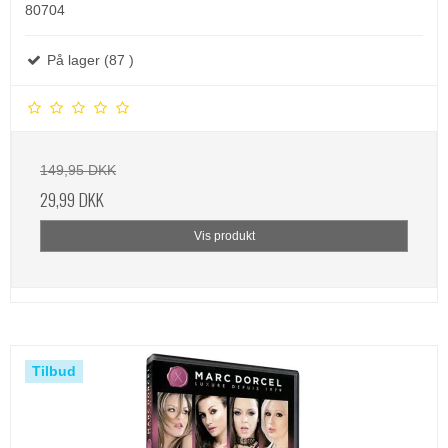
80704
På lager (87 )
149,95 DKK
29,99 DKK
Vis produkt
Tilbud