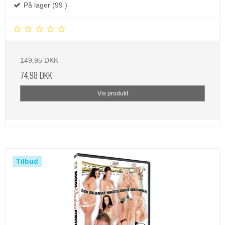
På lager (99 )
149,95 DKK
74,98 DKK
Vis produkt
Tilbud