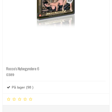
Rocco's Nybegyndere 6
0389
På lager (98 )