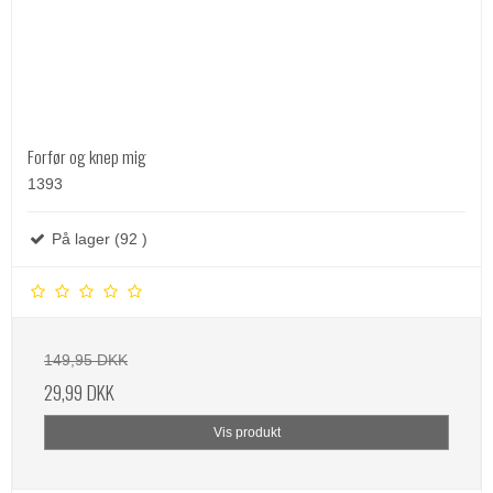
Forfør og knep mig
1393
På lager (92 )
149,95 DKK
29,99 DKK
Vis produkt