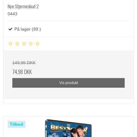
Nye Stjerneskud 2
0443
På lager (99 )
149,95 DKK
74,98 DKK
Vis produkt
Tilbud