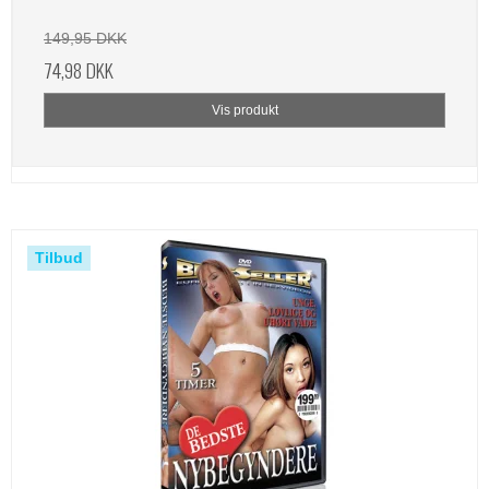
149,95 DKK
74,98 DKK
Vis produkt
Tilbud