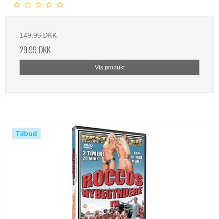
149,95 DKK
29,99 DKK
Vis produkt
Tilbud