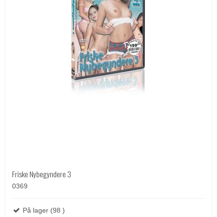
Friske Nybegyndere 3
0369
På lager (98 )