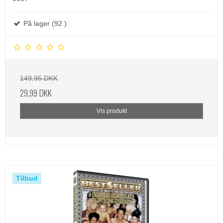
På lager (92 )
149,95 DKK
29,99 DKK
Vis produkt
Tilbud