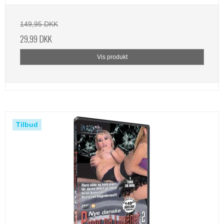
149,95 DKK
29,99 DKK
Vis produkt
Tilbud