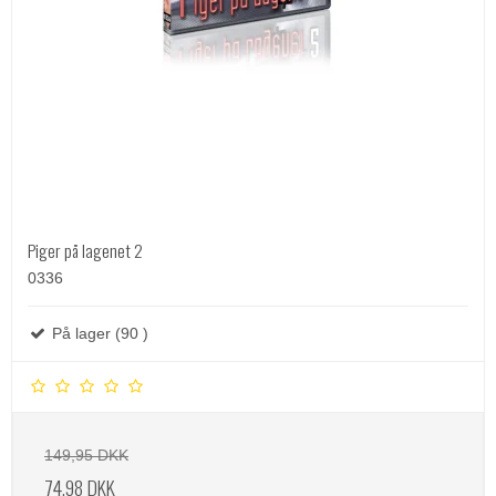
Piger på lagenet 2
0336
På lager (90 )
149,95 DKK
74,98 DKK