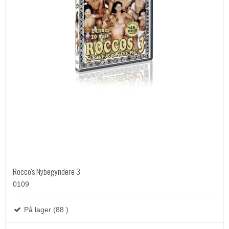
Rocco's Nybegyndere 3
0109
På lager (88 )