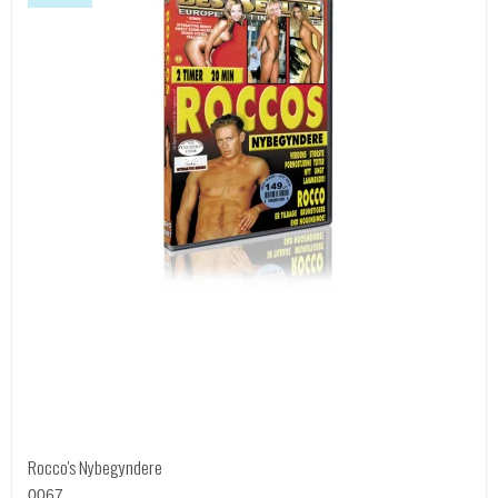
Rocco's Nybegyndere
0067