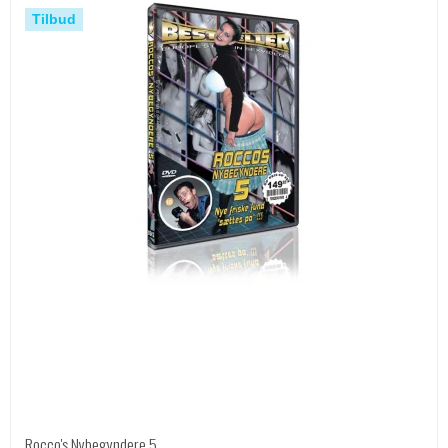
Tilbud
Rocco's Nybegyndere 5