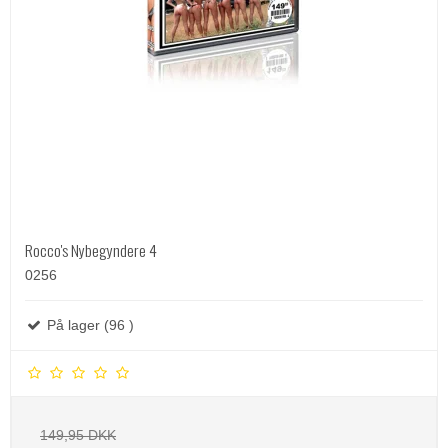
Rocco's Nybegyndere 4
0256
På lager (96 )
149,95 DKK