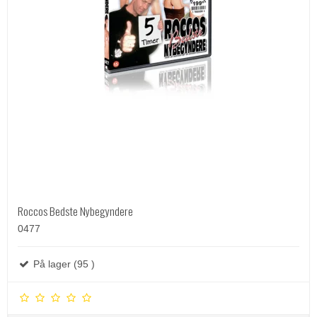
Roccos Bedste Nybegyndere
0477
På lager (95 )