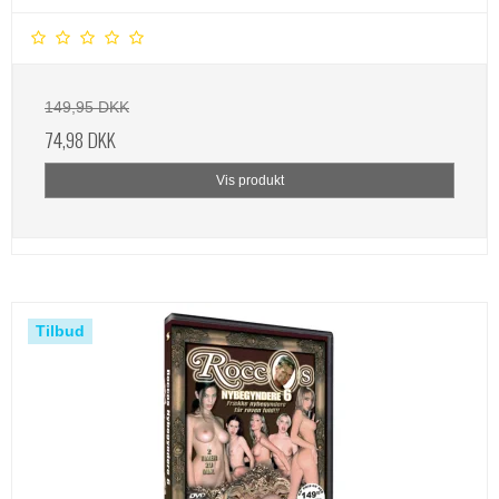
149,95 DKK
74,98 DKK
Vis produkt
Tilbud