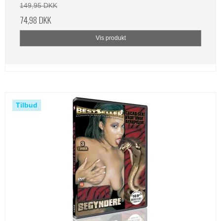
149,95 DKK
74,98 DKK
Vis produkt
Tilbud