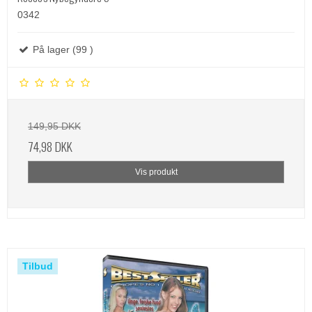
0342
På lager (99 )
149,95 DKK
74,98 DKK
Vis produkt
Tilbud