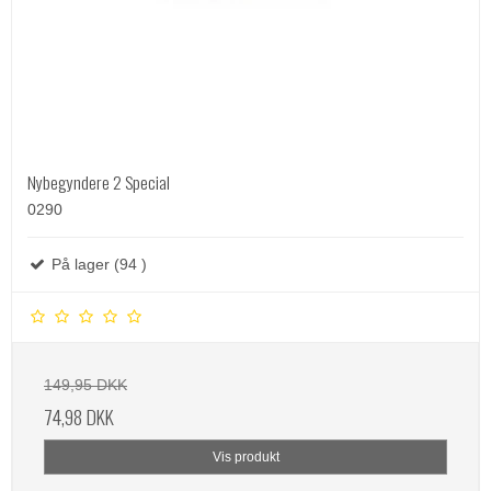
Nybegyndere 2 Special
0290
På lager (94 )
149,95 DKK
74,98 DKK
Vis produkt