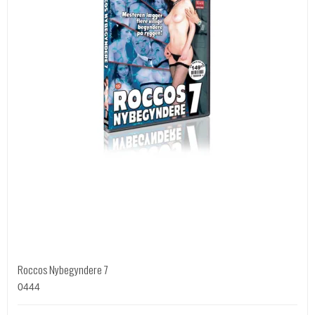
Roccos Nybegyndere 7
0444