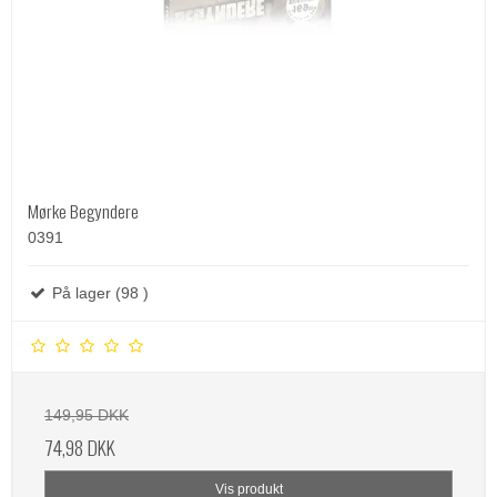
Mørke Begyndere
0391
På lager (98 )
149,95 DKK
74,98 DKK
Vis produkt