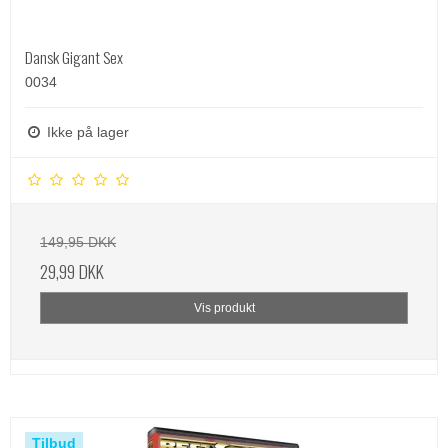
Dansk Gigant Sex
0034
Ikke på lager
149,95 DKK
29,99 DKK
Vis produkt
Tilbud