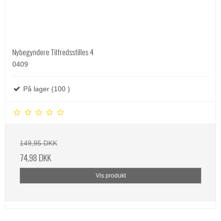
Nybegyndere Tilfredsstilles 4
0409
På lager (100 )
149,95 DKK
74,98 DKK
Vis produkt