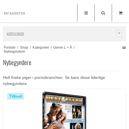
KATEGORIER
Forside
/
Shop
/
Kategorier
/
Genre L > Å
/
Nybegyndere
Nybegyndere
Helt friske piger i pornobranchen. Se bare disse liderlige
nybegyndere.
Tilbud