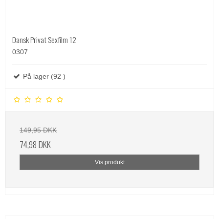
Dansk Privat Sexfilm 12
0307
På lager (92 )
149,95 DKK
74,98 DKK
Vis produkt