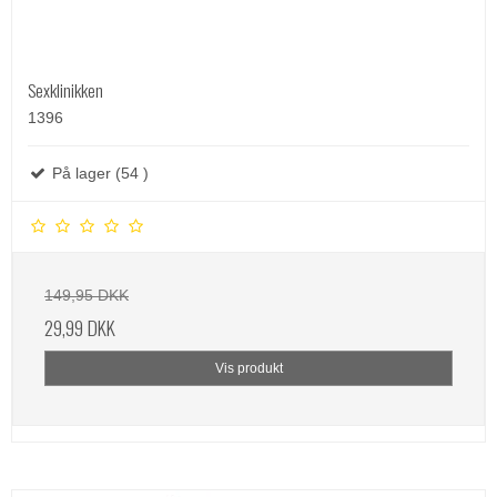
Sexklinikken
1396
På lager (54 )
149,95 DKK
29,99 DKK
Vis produkt