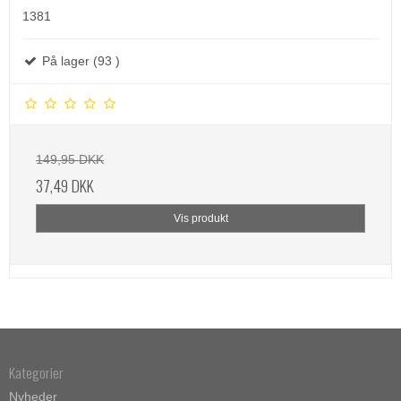
1381
På lager (93 )
149,95 DKK
37,49 DKK
Vis produkt
Kategorier
Nyheder