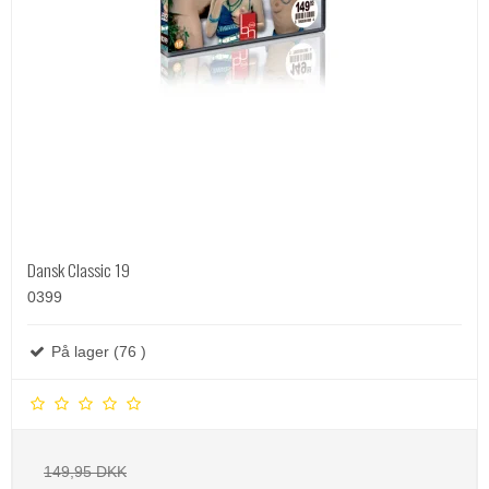
Dansk Classic 19
0399
På lager (76 )
149,95 DKK