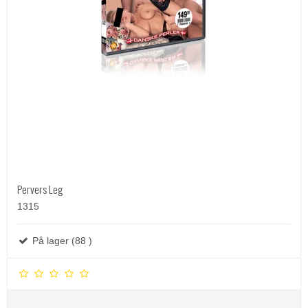
Pervers Leg
1315
På lager (88 )