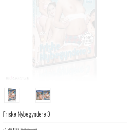
Friske Nybegyndere 3
74,98 DKK
149,95 DKK