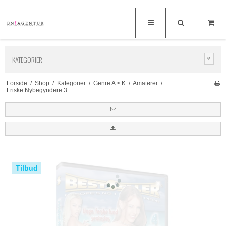
KATEGORIER
Forside
/
Shop
/
Kategorier
/
Genre A > K
/
Amatører
/
Friske Nybegyndere 3
Tilbud