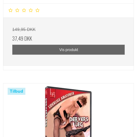
149,95 DKK
37,49 DKK
Vis produkt
Tilbud