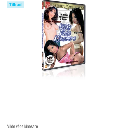
Tilbud
Vilde våde kinesere