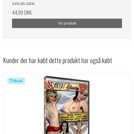
149,95 DKK
44,99 DKK
Vis produkt
Kunder der har købt dette produkt har også købt
Tilbud