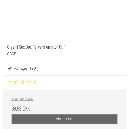
Gigant Sex Box Pervers Amatør Guf
0605
På lager (90 )
199,95 DKK
99,98 DKK
Vis produkt