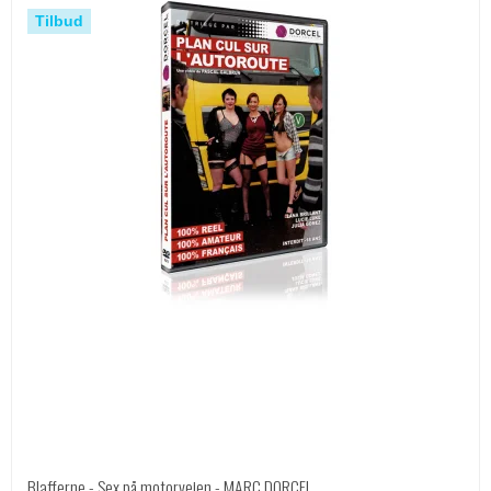
Tilbud
Blafferne - Sex på motorvejen - MARC DORCEL