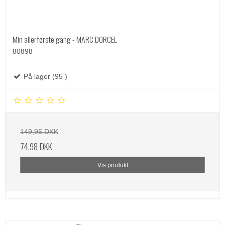
Min allerførste gang - MARC DORCEL
80898
På lager (95 )
149,95 DKK
74,98 DKK
Vis produkt