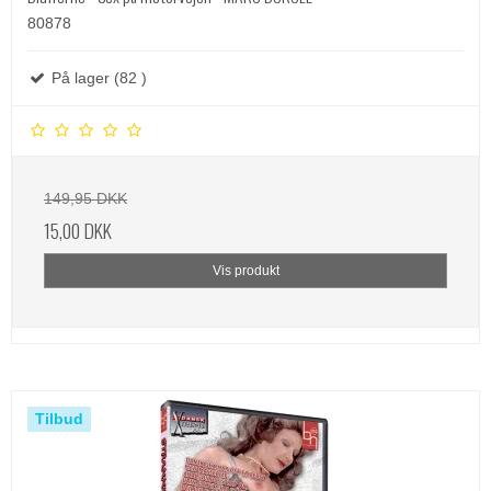
80878
På lager (82 )
149,95 DKK
15,00 DKK
Vis produkt
Tilbud