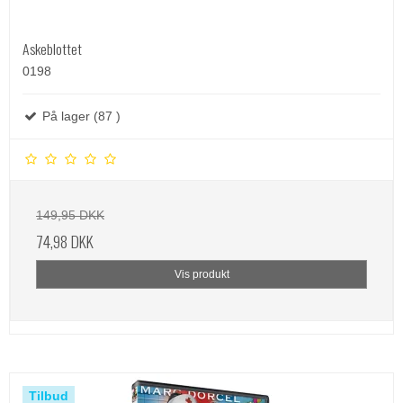
Askeblottet
0198
På lager (87 )
149,95 DKK
74,98 DKK
Vis produkt
Tilbud