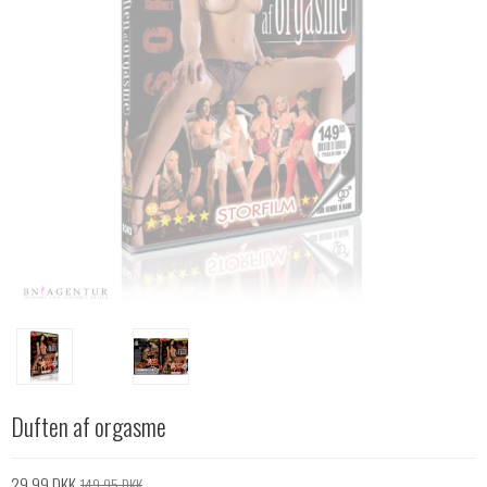
Duften af orgasme
29,99 DKK
149,95 DKK