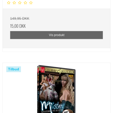
149,95 DKK
15,00 DKK
Vis produkt
Tilbud