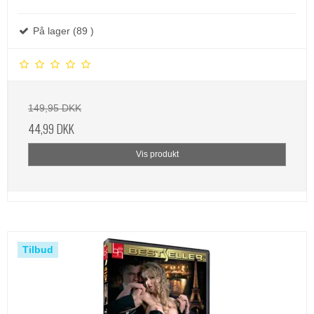
På lager (89 )
149,95 DKK
44,99 DKK
Vis produkt
Tilbud