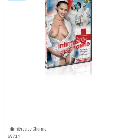
Infirmières de Charme
69714