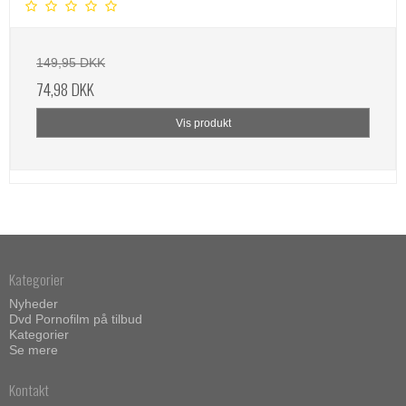
149,95 DKK
74,98 DKK
Vis produkt
Kategorier
Nyheder
Dvd Pornofilm på tilbud
Kategorier
Se mere
Kontakt