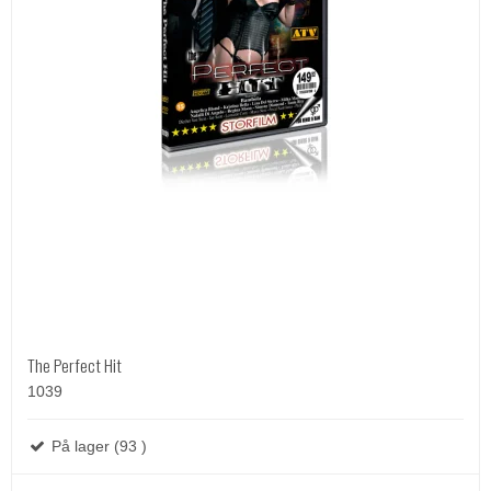
The Perfect Hit
1039
På lager (93 )