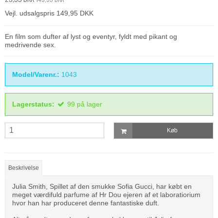
Vejl. udsalgspris 149,95 DKK
En film som dufter af lyst og eventyr, fyldt med pikant og
medrivende sex.
Model/Varenr.:
1043
Lagerstatus:
99
på lager
Køb
Beskrivelse
Julia Smith, Spillet af den smukke Sofia Gucci, har købt en
meget værdifuld parfume af Hr Dou ejeren af et laboratiorium
hvor han har produceret denne fantastiske duft.