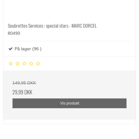
Soubrettes Services : special stars - MARC DORCEL
80490
På lager (96 )
149,95 DKK
29,99 DKK
Vis produkt