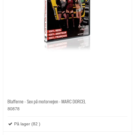
Blafferne - Sex på motorvejen - MARC DORCEL
80878
På lager (82 )