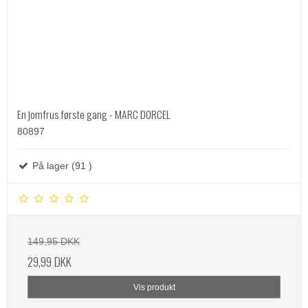
En jomfrus første gang - MARC DORCEL
80897
På lager (91 )
149,95 DKK
29,99 DKK
Vis produkt