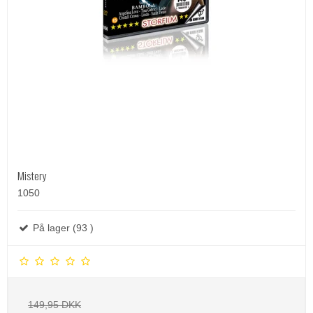
Mistery
1050
På lager (93 )
149,95 DKK