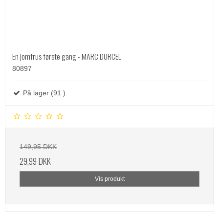
En jomfrus første gang - MARC DORCEL
80897
På lager (91 )
149,95 DKK
29,99 DKK
Vis produkt