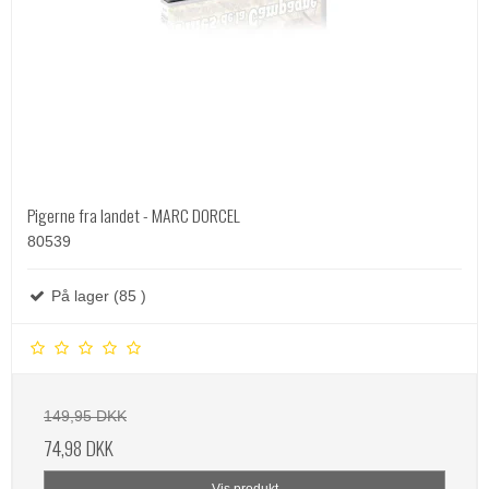
Pigerne fra landet - MARC DORCEL
80539
På lager (85 )
149,95 DKK
74,98 DKK
Vis produkt