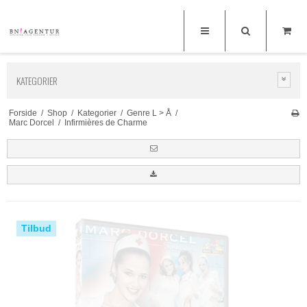
KATEGORIER
Forside
/
Shop
/
Kategorier
/
Genre L > Å
/
Marc Dorcel
/
Infirmières de Charme
Tilbud