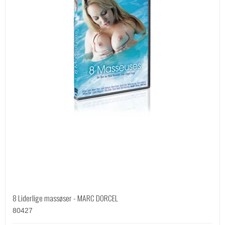
8 Liderlige massøser - MARC DORCEL
80427