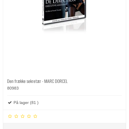
Den frække sekretær - MARC DORCEL
80983
På lager (81 )