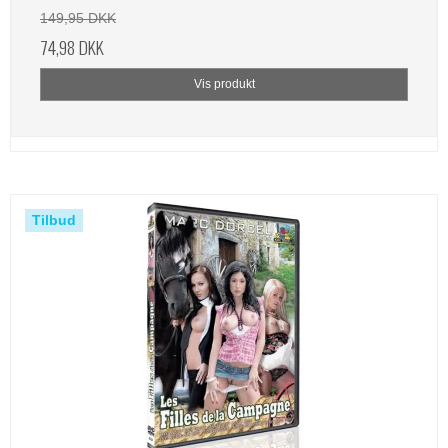
149,95 DKK
74,98 DKK
Vis produkt
Tilbud