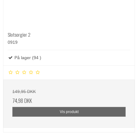
Slotsorgier 2
0919
På lager (94 )
149,95 DKK
74,98 DKK
Vis produkt