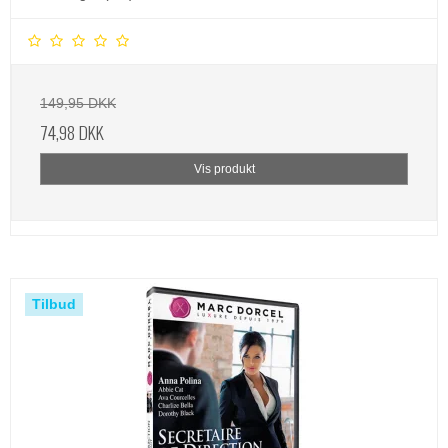
149,95 DKK
74,98 DKK
Vis produkt
Tilbud