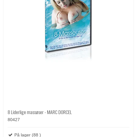
8 Liderlige massøser - MARC DORCEL
80427
På lager (88 )