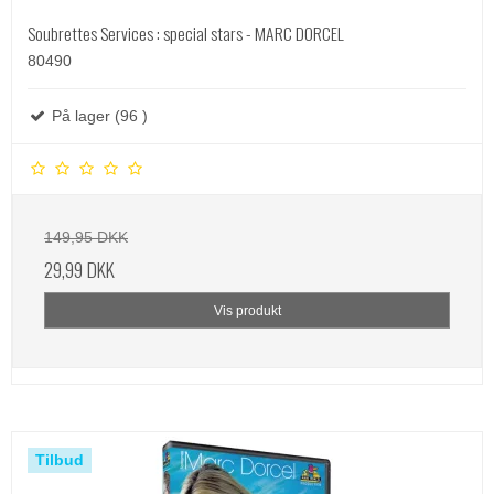
Soubrettes Services : special stars - MARC DORCEL
80490
På lager (96 )
149,95 DKK
29,99 DKK
Vis produkt
Tilbud