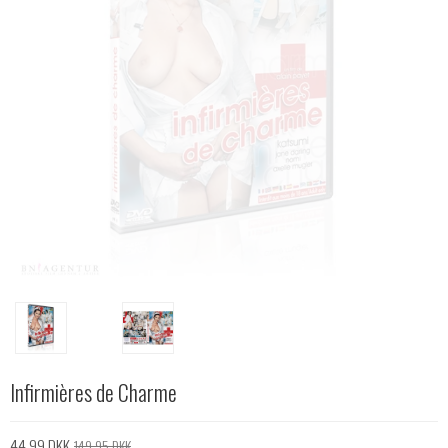
Infirmières de Charme
44,99 DKK
149,95 DKK