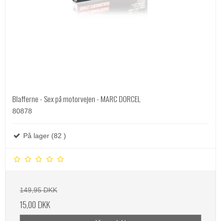
Blafferne - Sex på motorvejen - MARC DORCEL
80878
På lager (82 )
149,95 DKK
15,00 DKK