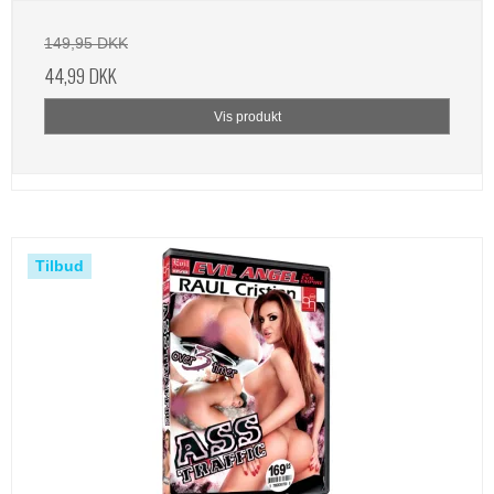
149,95 DKK
44,99 DKK
Vis produkt
Tilbud