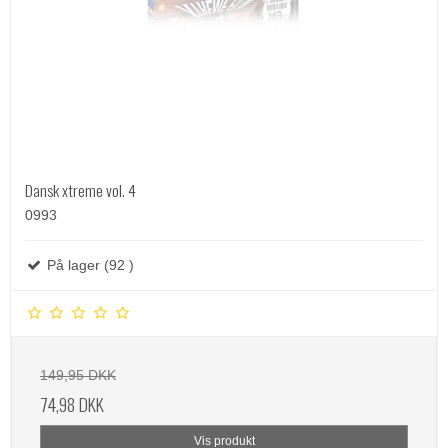
Dansk xtreme vol. 4
0993
På lager (92 )
149,95 DKK
74,98 DKK
Vis produkt