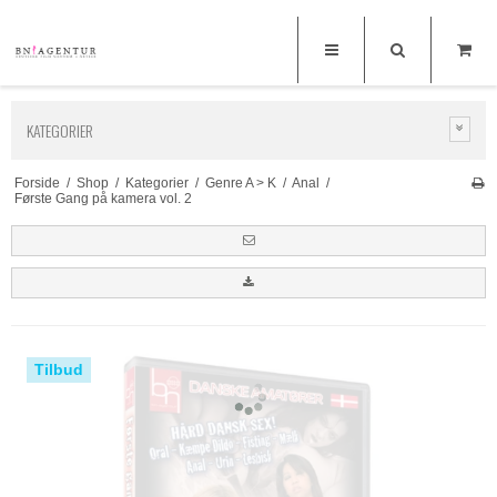
KATEGORIER
Forside
/
Shop
/
Kategorier
/
Genre A > K
/
Anal
/
Første Gang på kamera vol. 2
Tilbud