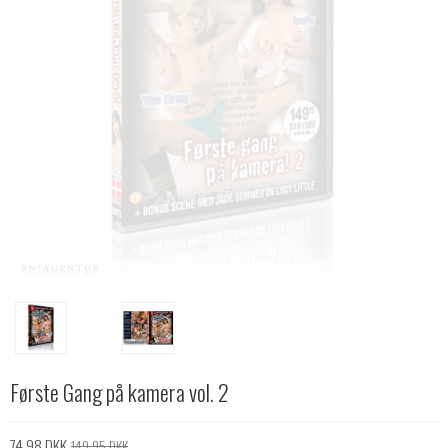
Første Gang på kamera vol. 2
74,98 DKK
149,95 DKK