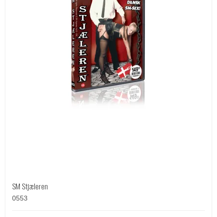
SM Stjæleren
0553