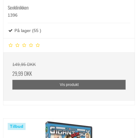
Sexklinikken
1396
På lager (55 )
149,95 DKK
29,99 DKK
Vis produkt
Tilbud