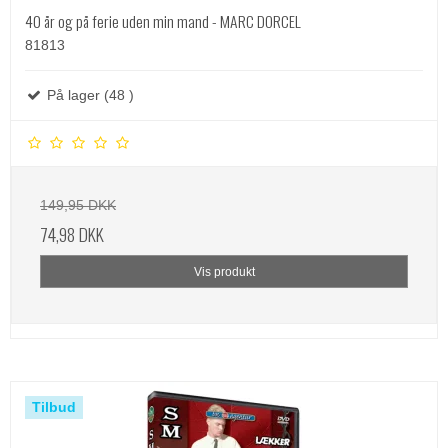
40 år og på ferie uden min mand - MARC DORCEL
81813
På lager (48 )
149,95 DKK
74,98 DKK
Vis produkt
Tilbud