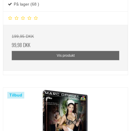
På lager (68 )
199,95 DKK
99,98 DKK
Vis produkt
Tilbud