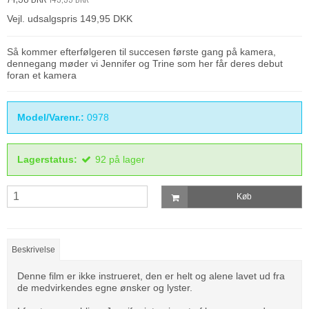
Vejl. udsalgspris 149,95 DKK
Så kommer efterfølgeren til succesen første gang på kamera,
dennegang møder vi Jennifer og Trine som her får deres debut
foran et kamera
Model/Varenr.:
0978
Lagerstatus:
92
på lager
Køb
Beskrivelse
Denne film er ikke instrueret, den er helt og alene lavet ud fra
de medvirkendes egne ønsker og lyster.