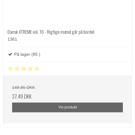
Dansk XTREME vol. 10 - Rigtige mænd går på bordel
1361
På lager (85 )
149,95 DKK
37,49 DKK
Vis produkt