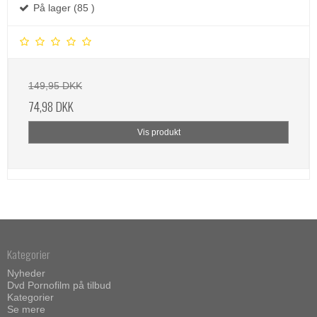
På lager (85 )
149,95 DKK
74,98 DKK
Vis produkt
Kategorier
Nyheder
Dvd Pornofilm på tilbud
Kategorier
Se mere