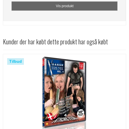
Vis produkt
Kunder der har købt dette produkt har også købt
Tilbud