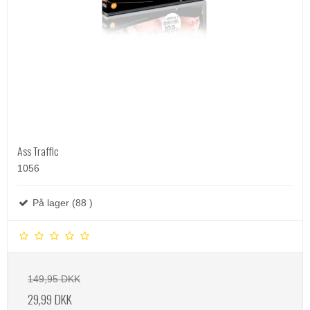
Ass Traffic
1056
På lager (88 )
149,95 DKK
29,99 DKK