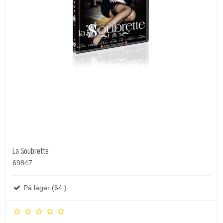
La Soubrette
69847
På lager (64 )