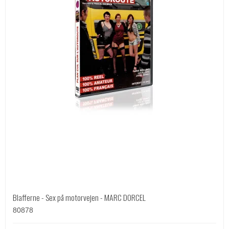
Blafferne - Sex på motorvejen - MARC DORCEL
80878