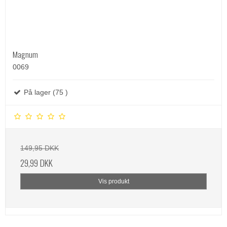
Magnum
0069
På lager (75 )
149,95 DKK
29,99 DKK
Vis produkt