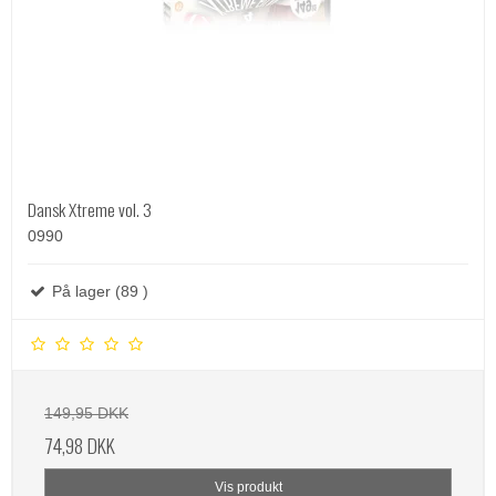
Dansk Xtreme vol. 3
0990
På lager (89 )
149,95 DKK
74,98 DKK
Vis produkt