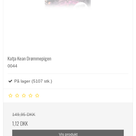
Katja Kean Drømmepigen
0044
På lager (5107 stk.)
149,95 DKK
1,12 DKK
Vis produkt