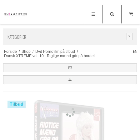
KATEGORIER
Forside
/
Shop
/
Dvd Pornofilm på tilbud
/
Dansk XTREME vol. 10 - Rigtige mænd går på bordel
Tilbud