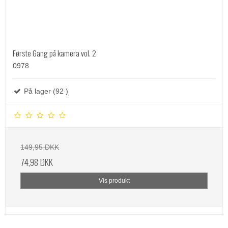
Første Gang på kamera vol. 2
0978
På lager (92 )
149,95 DKK
74,98 DKK
Vis produkt