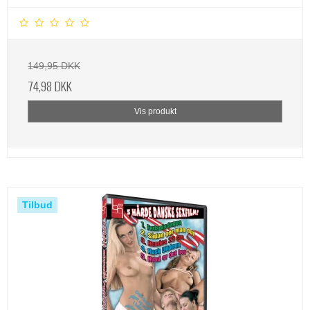
149,95 DKK
74,98 DKK
Vis produkt
Tilbud