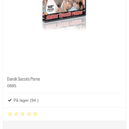
Dansk Succés Porno
0885
På lager (94 )