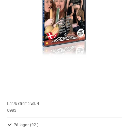
Dansk xtreme vol. 4
0993
På lager (92 )