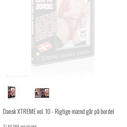
Dansk XTREME vol. 10 - Rigtige mænd går på bordel
37,49 DKK
149,95 DKK