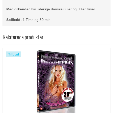
Medvirkende:
Div. liderlige danske 80'er og 90'er tøser
Spilletid:
1 Time og 30 min
Relaterede produkter
Tilbud