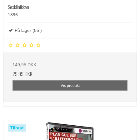
Sexklinikken
1396
På lager (55 )
149,95 DKK
29,99 DKK
Vis produkt
Tilbud