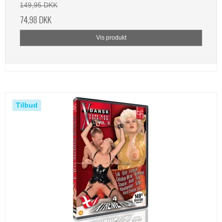
149,95 DKK
74,98 DKK
Vis produkt
Tilbud