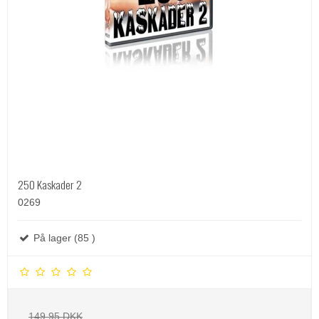
250 Kaskader 2
0269
På lager (85 )
149,95 DKK