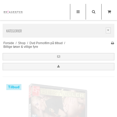
KATEGORIER
Forside
/
Shop
/
Dvd Pornofilm på tilbud
/
Billige tøser & villige fyre
Tilbud