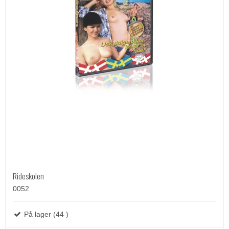
Rideskolen
0052
På lager (44 )