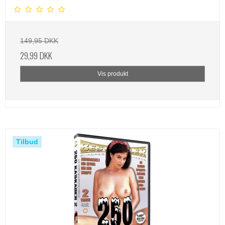
149,95 DKK
29,99 DKK
Vis produkt
Tilbud