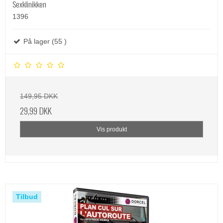
Sexklinikken
1396
På lager (55 )
149,95 DKK
29,99 DKK
Vis produkt
Tilbud