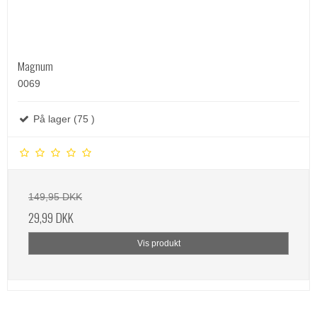
Magnum
0069
På lager (75 )
149,95 DKK
29,99 DKK
Vis produkt