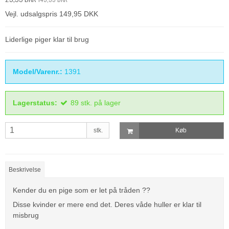
Vejl. udsalgspris 149,95 DKK
Liderlige piger klar til brug
Model/Varenr.:
1391
Lagerstatus:
89
stk.
på lager
stk.
Køb
Beskrivelse
Kender du en pige som er let på tråden ??
Disse kvinder er mere end det. Deres våde huller er klar til
misbrug