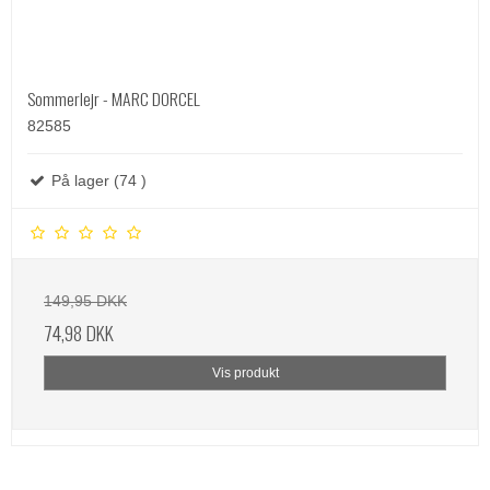
Sommerlejr - MARC DORCEL
82585
På lager (74 )
149,95 DKK
74,98 DKK
Vis produkt