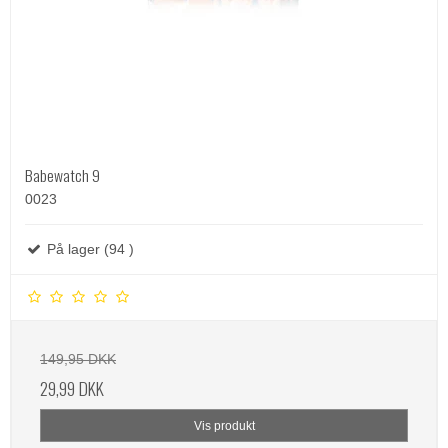
Babewatch 9
0023
På lager (94 )
149,95 DKK
29,99 DKK
Vis produkt