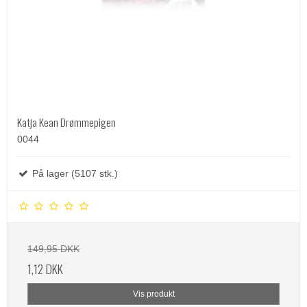
Katja Kean Drømmepigen
0044
På lager (5107 stk.)
149,95 DKK
1,12 DKK
Vis produkt