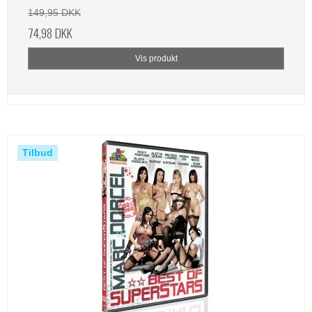
149,95 DKK
74,98 DKK
Vis produkt
Tilbud