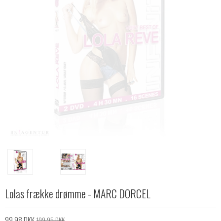
Lolas frække drømme - MARC DORCEL
99,98 DKK
199,95 DKK