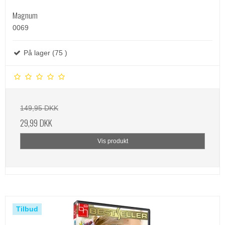
Magnum
0069
På lager (75 )
149,95 DKK
29,99 DKK
Vis produkt
Tilbud