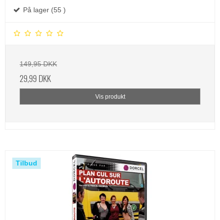
På lager (55 )
149,95 DKK
29,99 DKK
Vis produkt
Tilbud