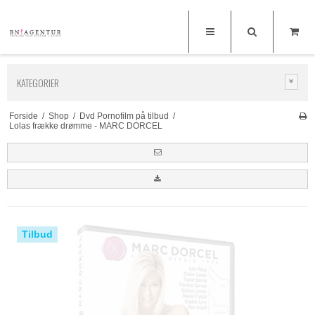
KATEGORIER
Forside
/
Shop
/
Dvd Pornofilm på tilbud
/
Lolas frække drømme - MARC DORCEL
Tilbud