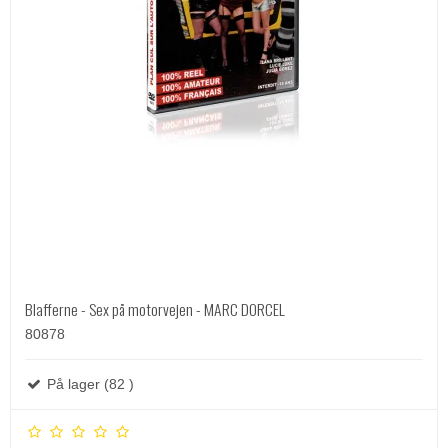
Blafferne - Sex på motorvejen - MARC DORCEL
80878
På lager (82 )