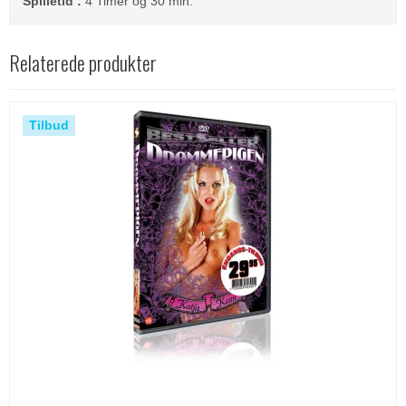
Spilletid :
4 Timer og 30 min.
Relaterede produkter
Tilbud