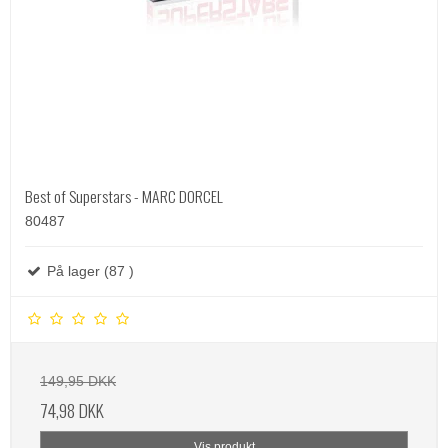
Best of Superstars - MARC DORCEL
80487
På lager (87 )
149,95 DKK
74,98 DKK
Vis produkt