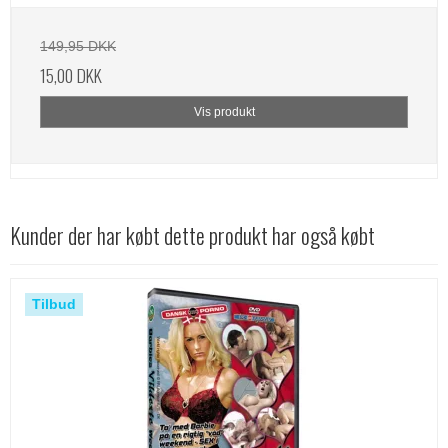
149,95 DKK
15,00 DKK
Vis produkt
Kunder der har købt dette produkt har også købt
Tilbud