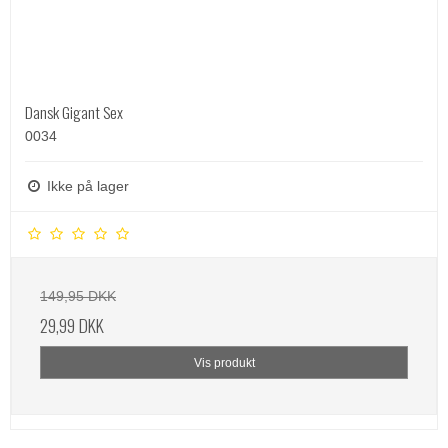
Dansk Gigant Sex
0034
Ikke på lager
149,95 DKK
29,99 DKK
Vis produkt