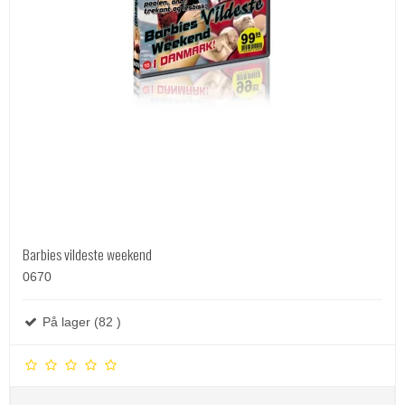
Barbies vildeste weekend
0670
På lager (82 )