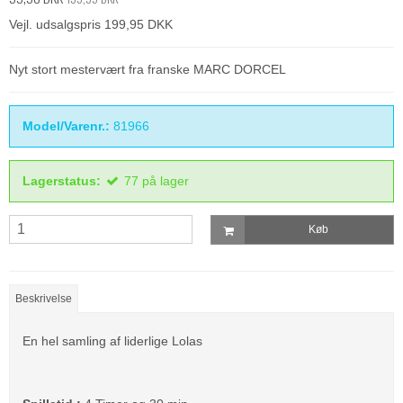
Vejl. udsalgspris 199,95 DKK
Nyt stort mestervært fra franske MARC DORCEL
Model/Varenr.:
81966
Lagerstatus:
77
på lager
Køb
Beskrivelse
En hel samling af liderlige Lolas