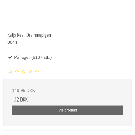
Katja Kean Drømmepigen
0044
På lager (5107 stk.)
149,95 DKK
1,12 DKK
Vis produkt