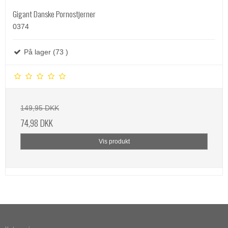
Gigant Danske Pornostjerner
0374
På lager (73 )
149,95 DKK
74,98 DKK
Vis produkt