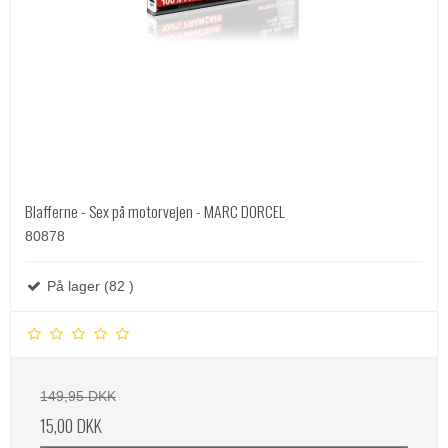
Blafferne - Sex på motorvejen - MARC DORCEL
80878
På lager (82 )
149,95 DKK
15,00 DKK