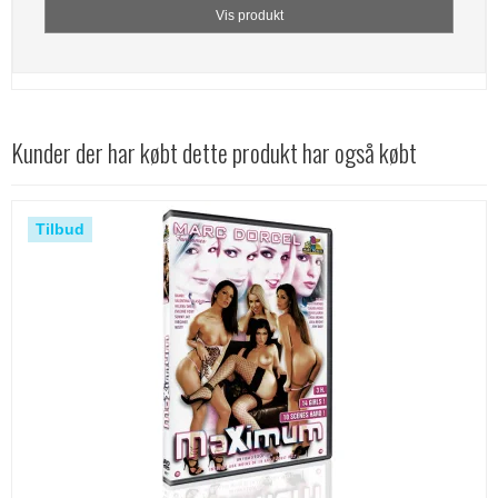
Vis produkt
Kunder der har købt dette produkt har også købt
Tilbud