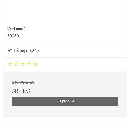
Maximum 2
80080
På lager (97 )
149,95 DKK
74,98 DKK
Vis produkt