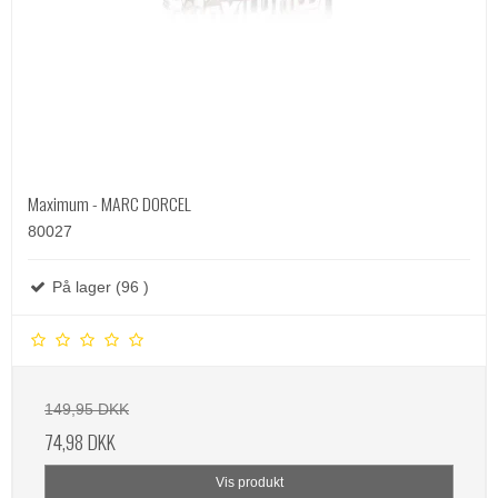
Maximum - MARC DORCEL
80027
På lager (96 )
149,95 DKK
74,98 DKK
Vis produkt