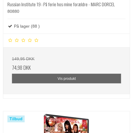
Russian Institute 19 : På ferie hos mine forældre - MARC DORCEL
80880
På lager (88 )
149,95 DKK
74,98 DKK
Vis produkt
Tilbud