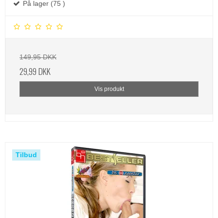
På lager (75 )
149,95 DKK
29,99 DKK
Vis produkt
Tilbud