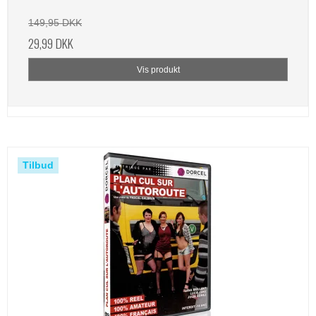
149,95 DKK
29,99 DKK
Vis produkt
Tilbud