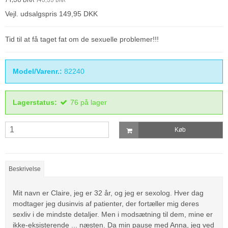
Vejl. udsalgspris 149,95 DKK
Tid til at få taget fat om de sexuelle problemer!!!
Model/Varenr.:
82240
Lagerstatus:
76
på lager
Køb
Beskrivelse
Mit navn er Claire, jeg er 32 år, og jeg er sexolog.
Hver dag
modtager jeg dusinvis af patienter, der fortæller mig deres
sexliv i de mindste detaljer.
Men i modsætning til dem, mine er
ikke-eksisterende ... næsten.
Da min pause med Anna, jeg ved