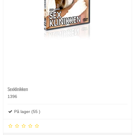
Sexklinikken
1396
På lager (55 )