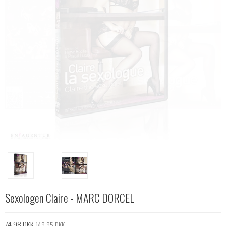
Sexologen Claire - MARC DORCEL
74,98 DKK
149,95 DKK