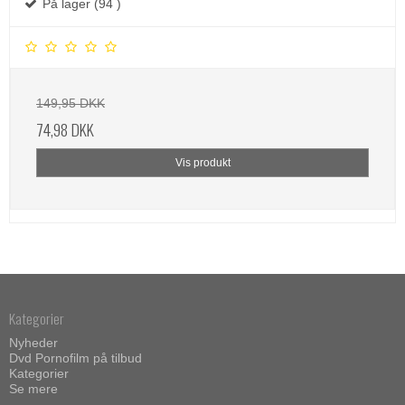
På lager (94 )
149,95 DKK
74,98 DKK
Vis produkt
Kategorier
Nyheder
Dvd Pornofilm på tilbud
Kategorier
Se mere