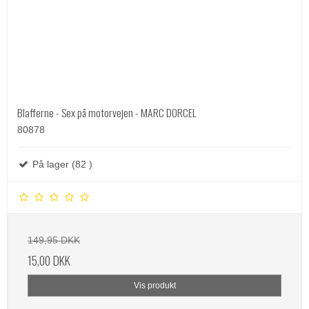
Blafferne - Sex på motorvejen - MARC DORCEL
80878
På lager (82 )
149,95 DKK
15,00 DKK
Vis produkt