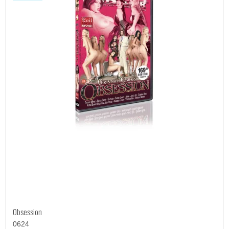
Obsession
0624