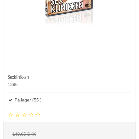
Sexklinikken
1396
På lager (55 )
149,95 DKK