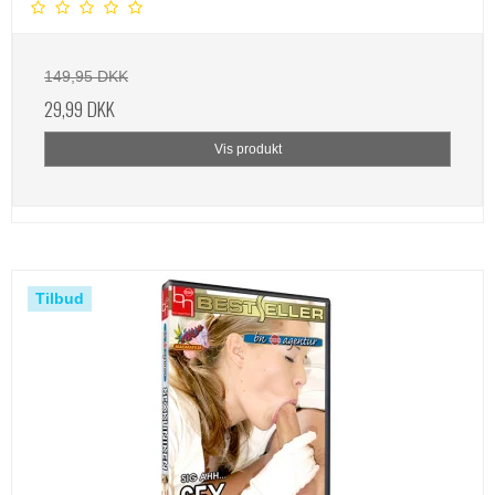
149,95 DKK
29,99 DKK
Vis produkt
Tilbud