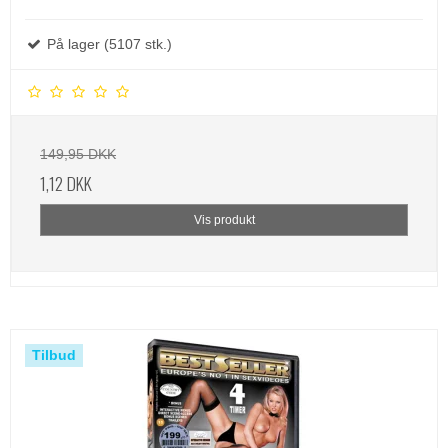
På lager (5107 stk.)
149,95 DKK
1,12 DKK
Vis produkt
Tilbud