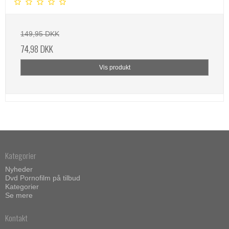
149,95 DKK
74,98 DKK
Vis produkt
Kategorier
Nyheder
Dvd Pornofilm på tilbud
Kategorier
Se mere
Kontakt