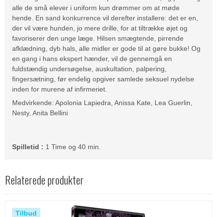
alle de små elever i uniform kun drømmer om at møde
hende.
En sand konkurrence vil derefter installere: det er en,
der vil være hunden, jo mere drille, for at tiltrække øjet og
favoriserer den unge læge.
Hilsen smægtende, pirrende
afklædning, dyb hals, alle midler er gode til at gøre bukke!
Og
en gang i hans ekspert hænder, vil de gennemgå en
fuldstændig undersøgelse, auskultation, palpering,
fingersætning, før endelig opgiver samlede seksuel nydelse
inden for murene af infirmeriet.
Medvirkende: Apolonia Lapiedra, Anissa Kate, Lea Guerlin,
Nesty, Anita Bellini
Spilletid :
1 Time og 40 min.
Relaterede produkter
Tilbud