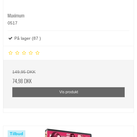
Maximum
0517
På lager (87 )
149,95 DKK
74,98 DKK
Vis produkt
Tilbud