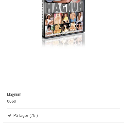
Magnum
0069
På lager (75 )