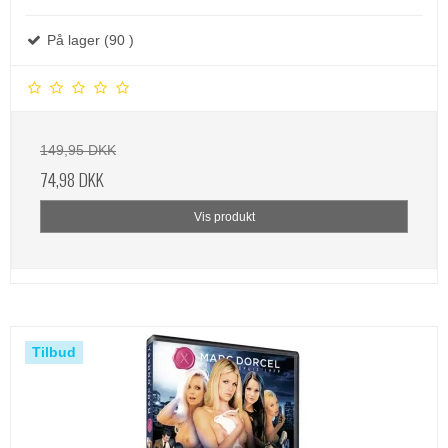
På lager (90 )
149,95 DKK
74,98 DKK
Vis produkt
Tilbud