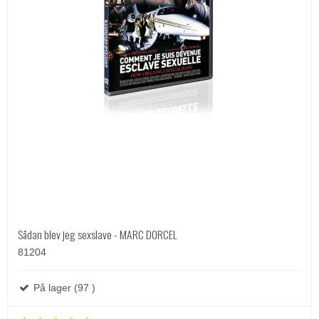
Sådan blev jeg sexslave - MARC DORCEL
81204
På lager (97 )