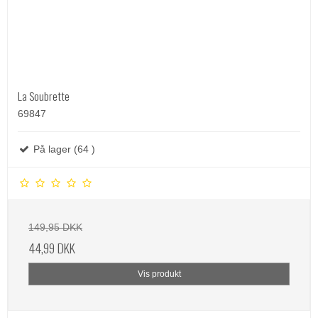
La Soubrette
69847
På lager (64 )
149,95 DKK
44,99 DKK
Vis produkt