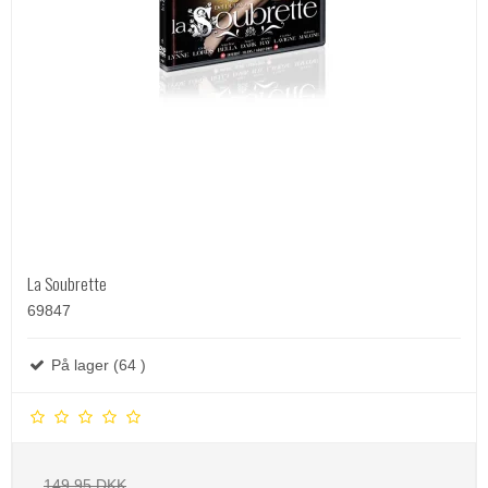
La Soubrette
69847
På lager (64 )
149,95 DKK