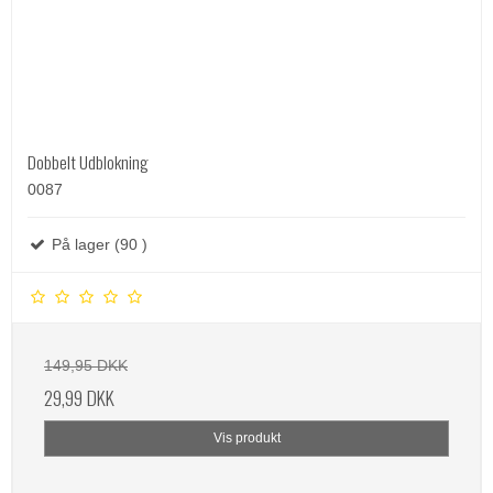
Dobbelt Udblokning
0087
På lager (90 )
149,95 DKK
29,99 DKK
Vis produkt