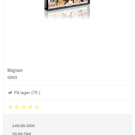
Magnum
0069
På lager (75 )
149,95 DKK
29,99 DKK