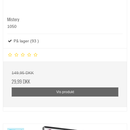
Mistery
1050
På lager (93 )
149,95 DKK
29,99 DKK
Vis produkt