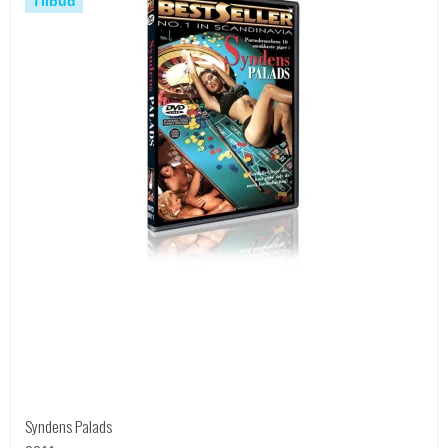
Tilbud
Syndens Palads