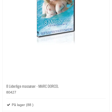
8 Liderlige massøser - MARC DORCEL
80427
På lager (88 )