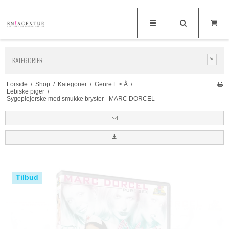
KATEGORIER
Forside
/
Shop
/
Kategorier
/
Genre L > Å
/
Lebiske piger
/
Sygeplejerske med smukke bryster - MARC DORCEL
Tilbud