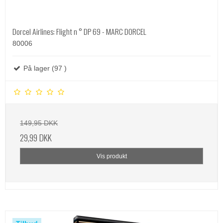
Dorcel Airlines: Flight n ° DP 69 - MARC DORCEL
80006
På lager (97 )
149,95 DKK
29,99 DKK
Vis produkt