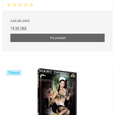
149,95 DKK
74,98 DKK
Vis produkt
Tilbud