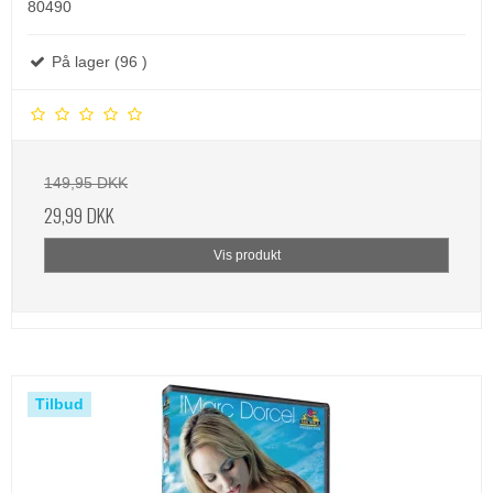
80490
På lager (96 )
149,95 DKK
29,99 DKK
Vis produkt
Tilbud