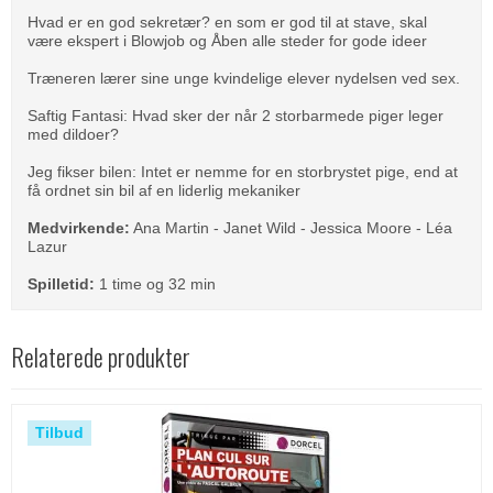
Hvad er en god sekretær? en som er god til at stave, skal
være ekspert i Blowjob og Åben alle steder for gode ideer
Træneren lærer sine unge kvindelige elever nydelsen ved sex.
Saftig Fantasi: Hvad sker der når 2 storbarmede piger leger
med dildoer?
Jeg fikser bilen: Intet er nemme for en storbrystet pige, end at
få ordnet sin bil af en liderlig mekaniker
Medvirkende:
Ana Martin - Janet Wild - Jessica Moore - Léa
Lazur
Spilletid:
1 time og 32 min
Relaterede produkter
Tilbud