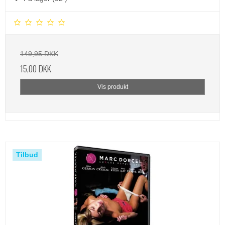
149,95 DKK
15,00 DKK
Vis produkt
Tilbud