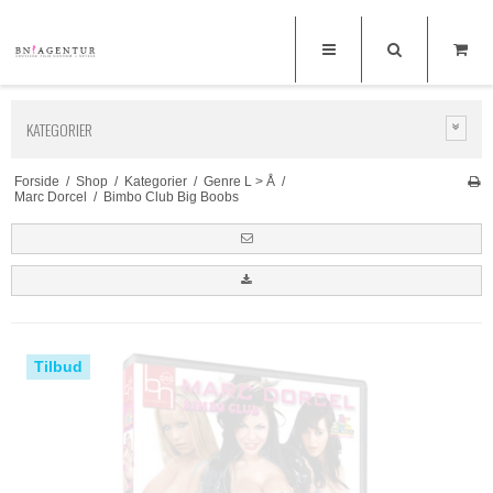
KATEGORIER
Forside
/
Shop
/
Kategorier
/
Genre L > Å
/
Marc Dorcel
/
Bimbo Club Big Boobs
Tilbud