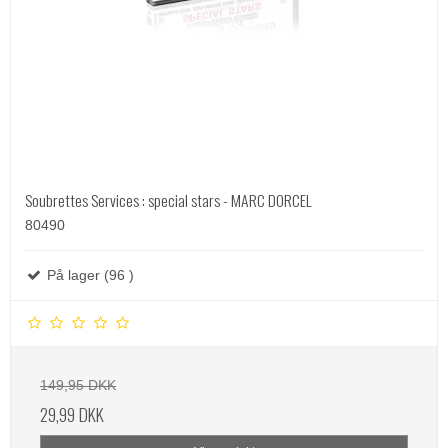
Soubrettes Services : special stars - MARC DORCEL
80490
På lager (96 )
149,95 DKK
29,99 DKK