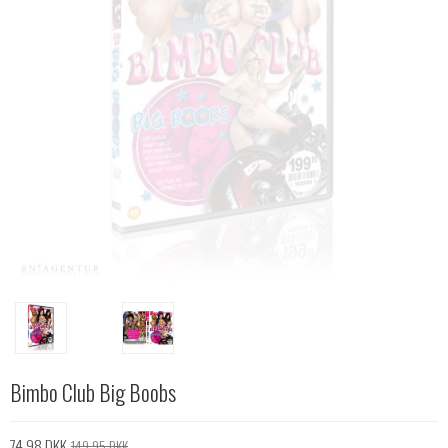
Bimbo Club Big Boobs
74,98 DKK
149,95 DKK