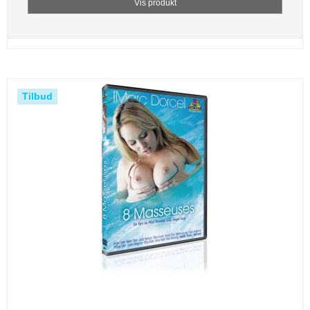
Vis produkt
Tilbud