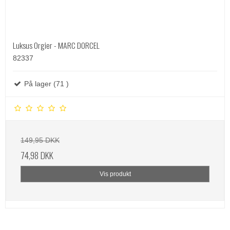
Luksus Orgier - MARC DORCEL
82337
På lager (71 )
149,95 DKK
74,98 DKK
Vis produkt