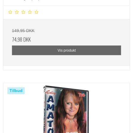
149,95 DKK
74,98 DKK
Vis produkt
Tilbud