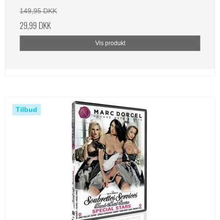
149,95 DKK
29,99 DKK
Vis produkt
Tilbud