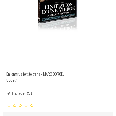
En jomfrus første gang - MARC DORCEL
80897
På lager (91 )