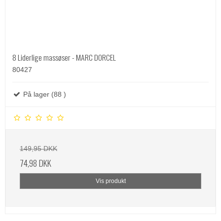
8 Liderlige massøser - MARC DORCEL
80427
På lager (88 )
149,95 DKK
74,98 DKK
Vis produkt