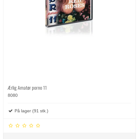
Ærlig Amatør porno 11
8080
På lager (91 stk.)