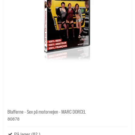
Blafferne - Sex på motorvejen - MARC DORCEL
80878
På lager (82 )