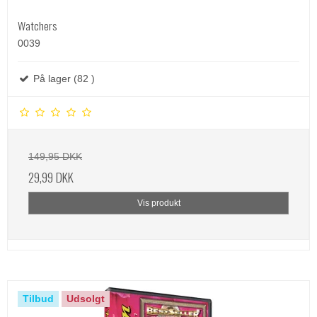
Watchers
0039
På lager (82 )
149,95 DKK
29,99 DKK
Vis produkt
Tilbud
Udsolgt