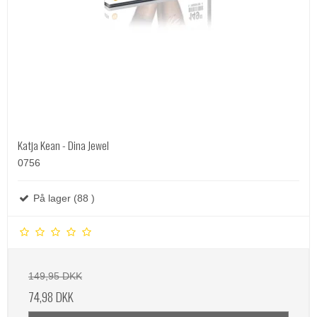
Katja Kean - Dina Jewel
0756
På lager (88 )
149,95 DKK
74,98 DKK