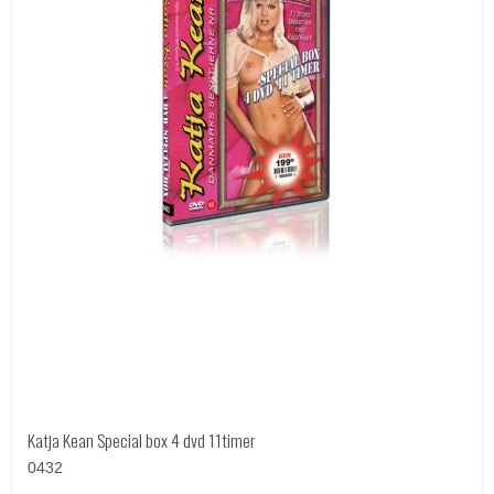
Katja Kean Special box 4 dvd 11timer
0432