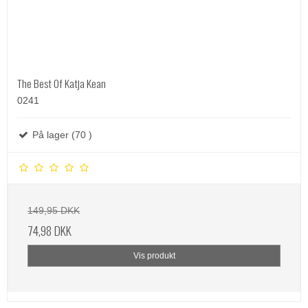
The Best Of Katja Kean
0241
På lager (70 )
149,95 DKK
74,98 DKK
Vis produkt