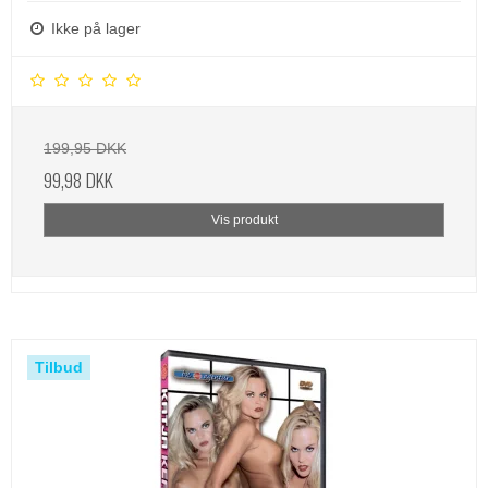
Ikke på lager
199,95 DKK
99,98 DKK
Vis produkt
Tilbud