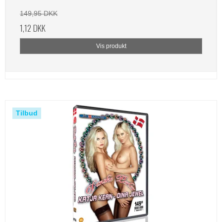
149,95 DKK
1,12 DKK
Vis produkt
Tilbud