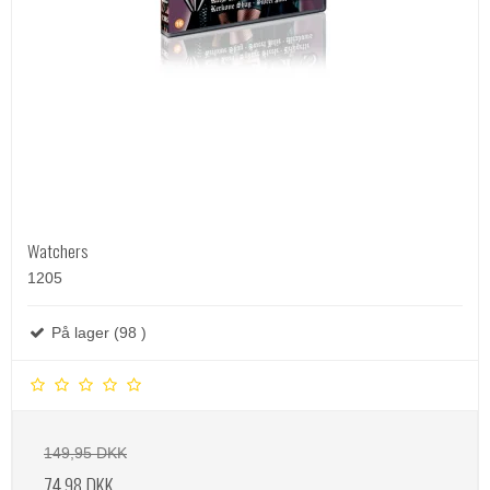
Watchers
1205
På lager (98 )
149,95 DKK
74,98 DKK