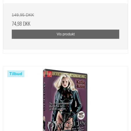
149,95 DKK
74,98 DKK
Vis produkt
Tilbud