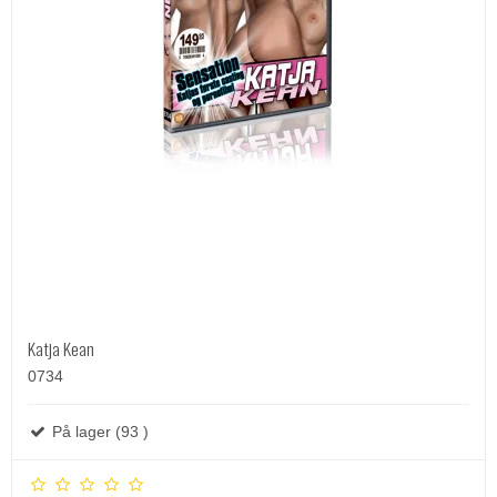
Katja Kean
0734
På lager (93 )