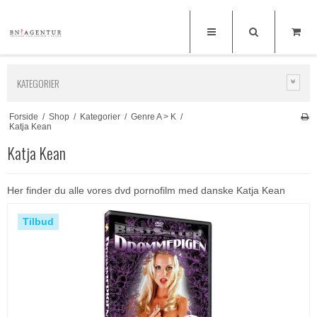
KATEGORIER
Forside
/
Shop
/
Kategorier
/
Genre A > K
/
Katja Kean
Katja Kean
Her finder du alle vores dvd pornofilm med danske Katja Kean
Tilbud