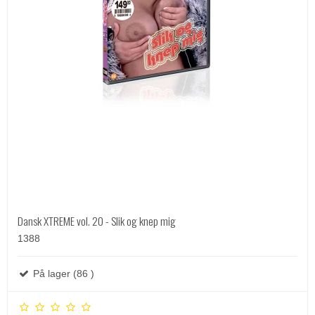
Dansk XTREME vol. 20 - Slik og knep mig
1388
På lager (86 )