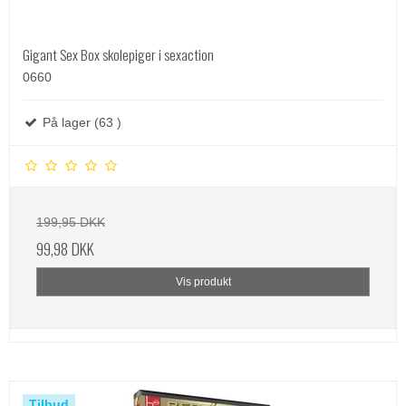
Gigant Sex Box skolepiger i sexaction
0660
På lager (63 )
199,95 DKK
99,98 DKK
Vis produkt
Tilbud