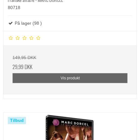
80718
På lager (98 )
149,95 DKK
29,99 DKK
Vis produkt
Tilbud