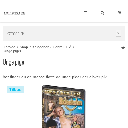
KATEGORIER
Forside
/
Shop
/
Kategorier
/
Genre L > Å
/
Unge piger
Unge piger
her finder du en masse flotte og unge piger der elsker pik!
Tilbud