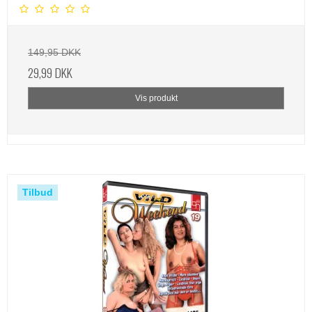
149,95 DKK
29,99 DKK
Vis produkt
Tilbud