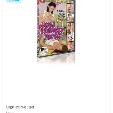
Unge lesbiske piger
0823