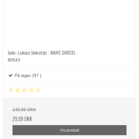
Jade ; Luksus Sekretær - MARC DORCEL
80543
På lager (97 )
149,95 DKK
29,99 DKK
Vis produkt