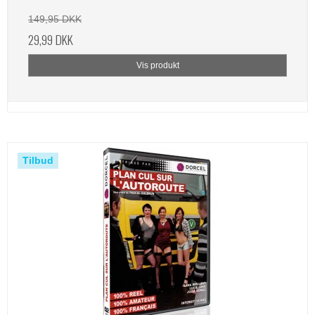
149,95 DKK
29,99 DKK
Vis produkt
Tilbud