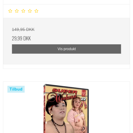
149,95 DKK
29,99 DKK
Vis produkt
Tilbud