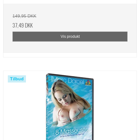
149,95 DKK
37,49 DKK
Vis produkt
Tilbud