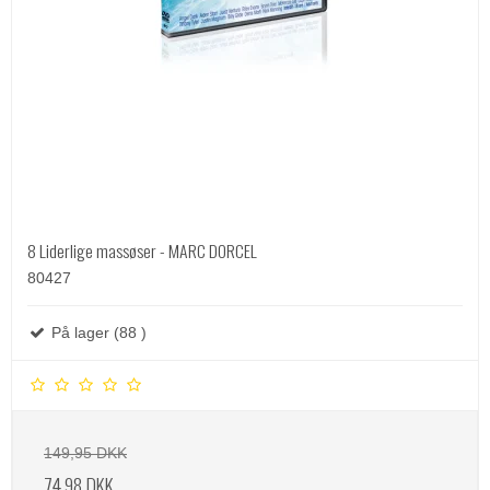
8 Liderlige massøser - MARC DORCEL
80427
På lager (88 )
149,95 DKK
74,98 DKK