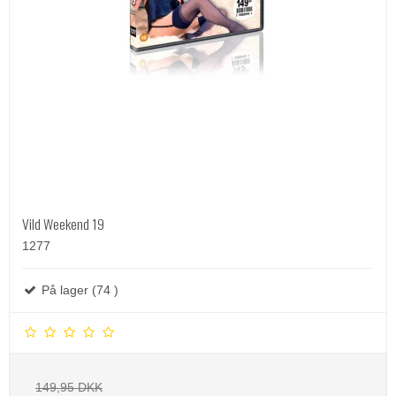
Vild Weekend 19
1277
På lager (74 )
149,95 DKK