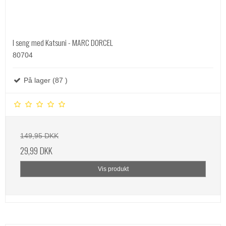
I seng med Katsuni - MARC DORCEL
80704
På lager (87 )
149,95 DKK
29,99 DKK
Vis produkt