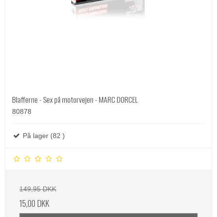
Blafferne - Sex på motorvejen - MARC DORCEL
80878
På lager (82 )
149,95 DKK
15,00 DKK