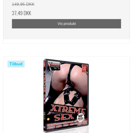
149,95 DKK
37,49 DKK
Vis produkt
Tilbud