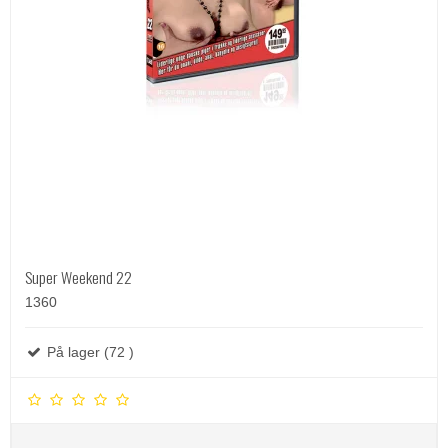
Super Weekend 22
1360
På lager (72 )