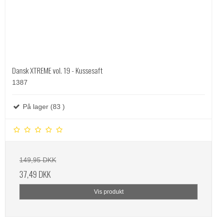
Dansk XTREME vol. 19 - Kussesaft
1387
På lager (83 )
149,95 DKK
37,49 DKK
Vis produkt