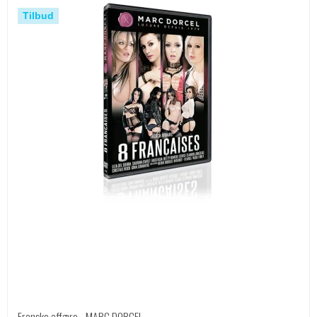
Tilbud
Franske affære - MARC DORCEL