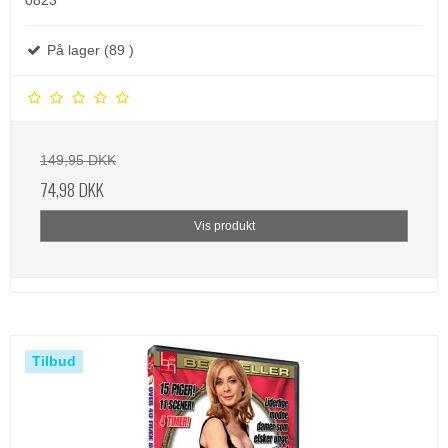
På lager (89 )
149,95 DKK
74,98 DKK
Vis produkt
Tilbud