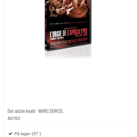
Det sidste knald - MARC DORCEL
80783
På lager (97 )