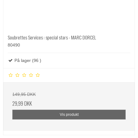
Soubrettes Services : special stars - MARC DORCEL
80490
På lager (96 )
149,95 DKK
29,99 DKK
Vis produkt