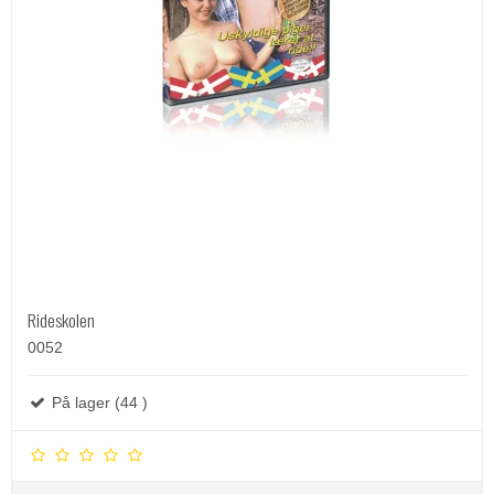
Rideskolen
0052
På lager (44 )