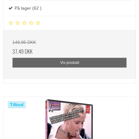
På lager (62 )
149,95 DKK
37,49 DKK
Vis produkt
Tilbud