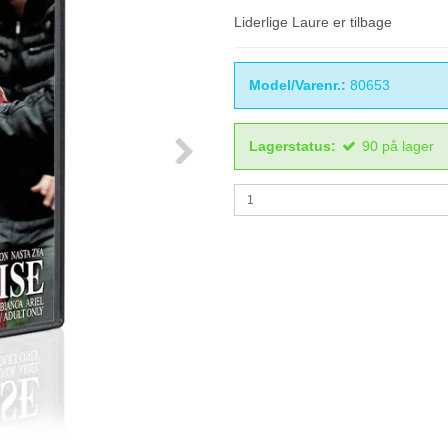
Liderlige Laure er tilbage
Model/Varenr.:
80653
Lagerstatus:
90
på lager