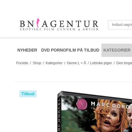
NYHEDER
DVD PORNOFILM PÅ TILBUD
KATEGORIER
Forside
/
Shop
/
Kategorier
/
Genre L > Å
/
Lebiske piger
/
Den boge
Tilbud