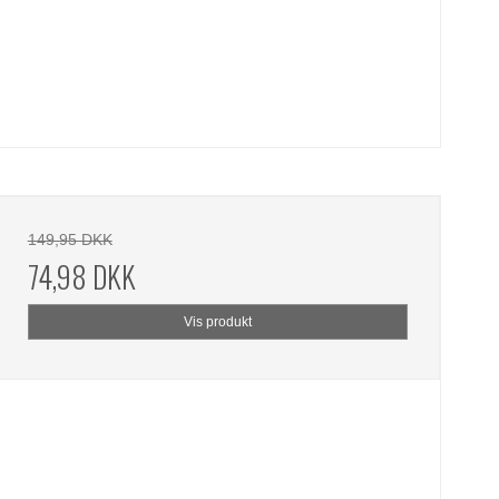
149,95 DKK
74,98 DKK
Vis produkt