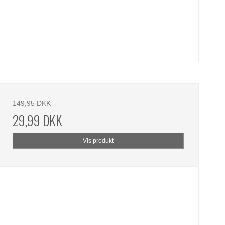
149,95 DKK
29,99 DKK
Vis produkt