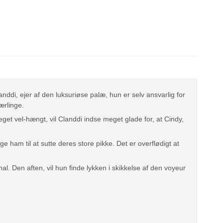
nddi, ejer af den luksuriøse palæ, hun er selv ansvarlig for
ærlinge.
get vel-hængt, vil Clanddi indse meget glade for, at Cindy,
 ham til at sutte deres store pikke. Det er overflødigt at
. Den aften, vil hun finde lykken i skikkelse af den voyeur