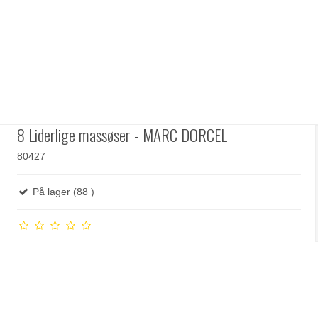
8 Liderlige massøser - MARC DORCEL
80427
På lager (88 )