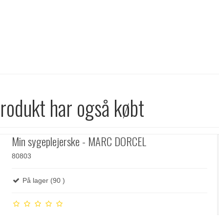
produkt har også købt
Min sygeplejerske - MARC DORCEL
80803
På lager (90 )