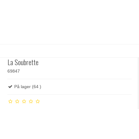
La Soubrette
69847
På lager (64 )