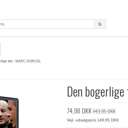
rlige tøs - MARC DORCEL
Den bogerlige
74,98 DKK
149,95 DKK
Vejl. udsalgspris 149,95 DKK