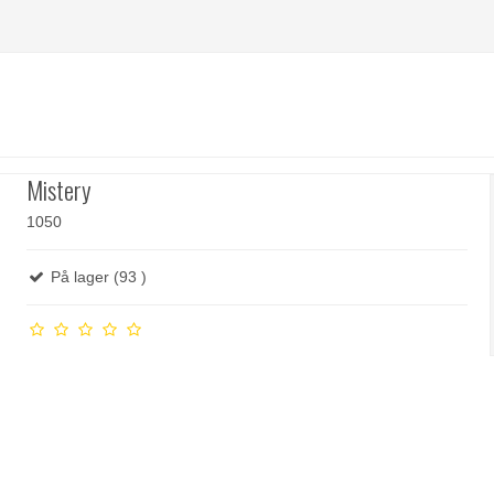
Mistery
1050
På lager (93 )