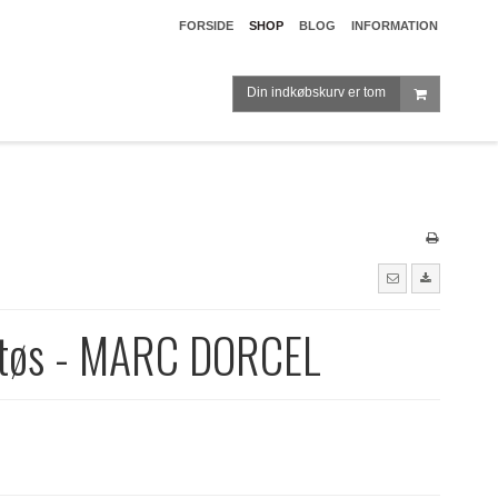
FORSIDE
SHOP
BLOG
INFORMATION
Din indkøbskurv er tom
 tøs - MARC DORCEL