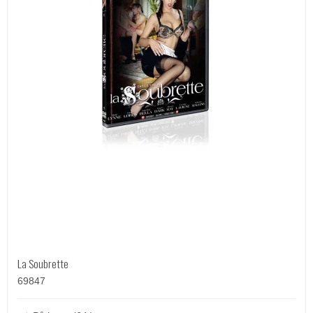
La Soubrette
69847