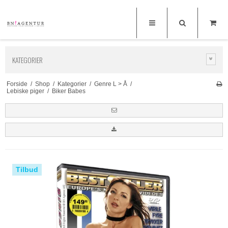
KATEGORIER
Forside
/
Shop
/
Kategorier
/
Genre L > Å
/
Lebiske piger
/
Biker Babes
Tilbud