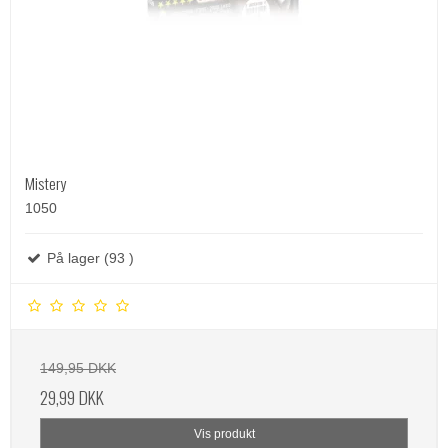
Mistery
1050
På lager (93 )
149,95 DKK
29,99 DKK
Vis produkt