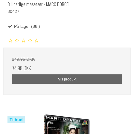
8 Liderlige massøser - MARC DORCEL
80427
På lager (88 )
149,95 DKK
74,98 DKK
Vis produkt
Tilbud