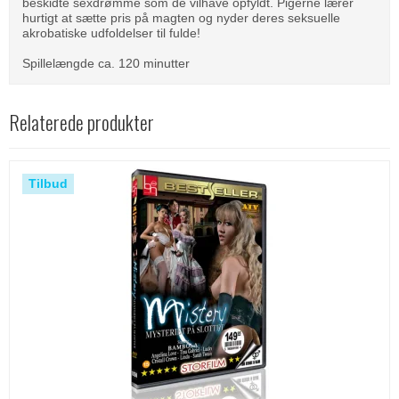
beskidte sexdrømme som de vilhave opfyldt. Pigerne lærer
hurtigt at sætte pris på magten og nyder deres seksuelle
akrobatiske udfoldelser til fulde!
Spillelængde ca. 120 minutter
Relaterede produkter
Tilbud