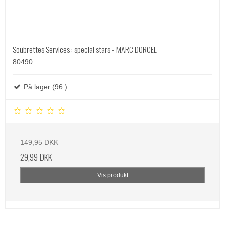
Soubrettes Services : special stars - MARC DORCEL
80490
På lager (96 )
149,95 DKK
29,99 DKK
Vis produkt