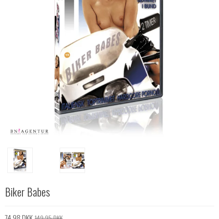
Biker Babes
74,98 DKK
149,95 DKK