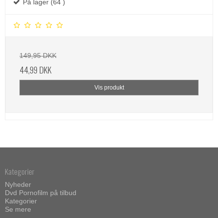
På lager (64 )
149,95 DKK
44,99 DKK
Vis produkt
Kategorier
Nyheder
Dvd Pornofilm på tilbud
Kategorier
Se mere