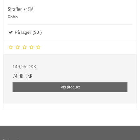
Straffen er SM
0555
På lager (90 )
149,95 DKK
74,98 DKK
Vis produkt