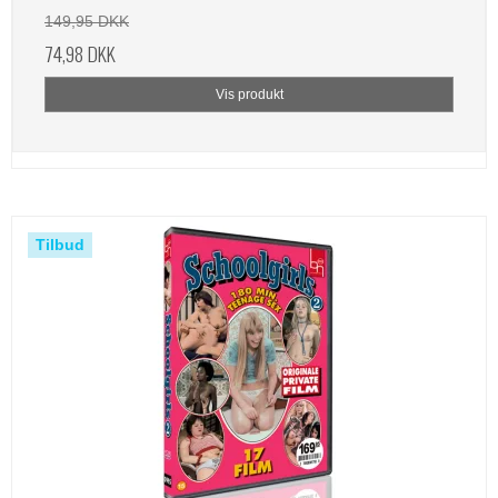
149,95 DKK
74,98 DKK
Vis produkt
Tilbud