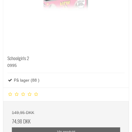
Schoolgirls 2
0995
På lager (88 )
149,95 DKK
74,98 DKK