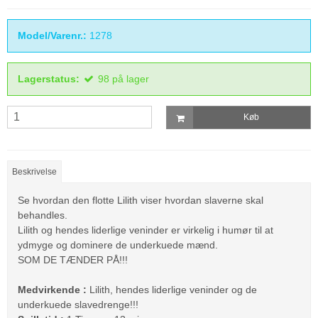
Model/Varenr.:
1278
Lagerstatus:
98
på lager
Køb
Beskrivelse
Se hvordan den flotte Lilith viser hvordan slaverne skal
behandles.
Lilith og hendes liderlige veninder er virkelig i humør til at
ydmyge og dominere de underkuede mænd.
SOM DE TÆNDER PÅ!!!
Medvirkende :
Lilith, hendes liderlige veninder og de
underkuede slavedrenge!!!