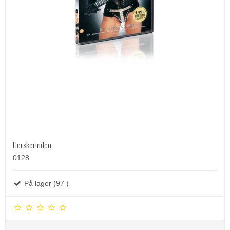
Herskerinden
0128
På lager (97 )