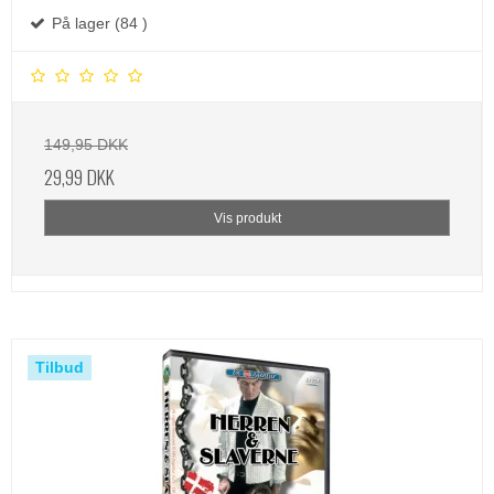
På lager (84 )
149,95 DKK
29,99 DKK
Vis produkt
Tilbud