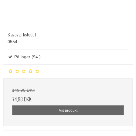
Slaveværkstedet
0554
På lager (94 )
149,95 DKK
74,98 DKK
Vis produkt