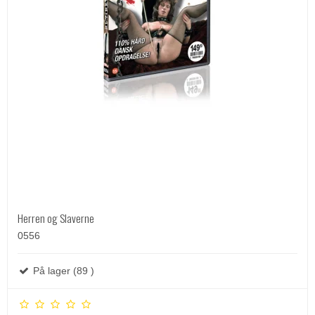
Herren og Slaverne
0556
På lager (89 )