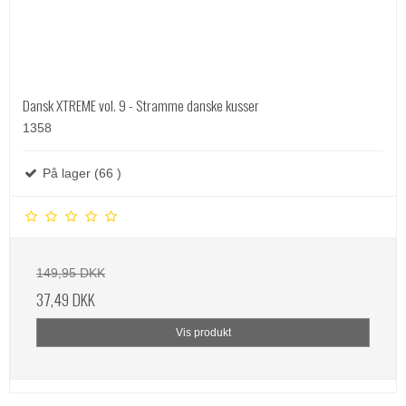
Dansk XTREME vol. 9 - Stramme danske kusser
1358
På lager (66 )
149,95 DKK
37,49 DKK
Vis produkt