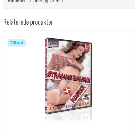
Spilletid :
1 Time og 13 min.
Relaterede produkter
Tilbud