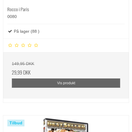
Rocco i Paris
0080
På lager (88 )
149,95 DKK
29,99 DKK
Vis produkt
Tilbud