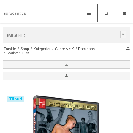
KATEGORIER
Forside
/
Shop
/
Kategorier
/
Genre A > K
/
Dominans
/
Sadísten Lilith
Tilbud