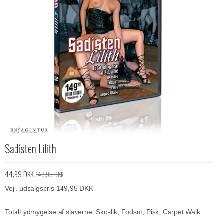
Sadísten Lilith
44,99 DKK
149,95 DKK
Vejl. udsalgspris 149,95 DKK
Totalt ydmygelse af slaverne. Skoslik, Fodsut, Pisk, Carpet Walk.