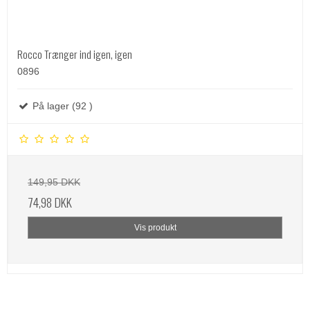
Rocco Trænger ind igen, igen
0896
På lager (92 )
149,95 DKK
74,98 DKK
Vis produkt