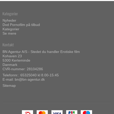
Kategorier
Nyheder
Dvd Pornofilm på tilbud
Kategorier
Se mere
Kontakt
BN Agentur A/S - Stedet du handler Erotiske film
Kohaven 23
5300 Kerteminde
Danmark
CVR-nummer: 28104286
Telefonnr.:
65325040 kl 8.00-15:45
E-mail
:
bn@bn-agentur.dk
Sitemap