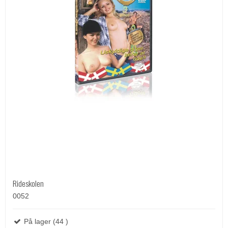
Rideskolen
0052
På lager (44 )