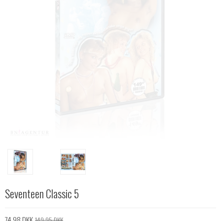
Seventeen Classic 5
74,98 DKK
149,95 DKK