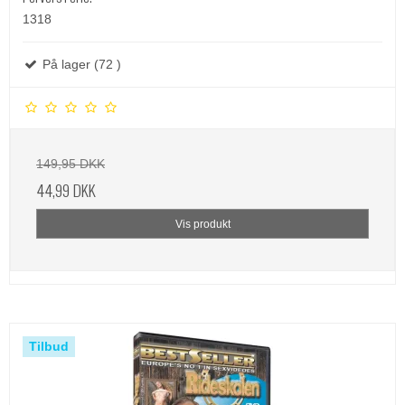
1318
På lager (72 )
149,95 DKK
44,99 DKK
Vis produkt
Tilbud