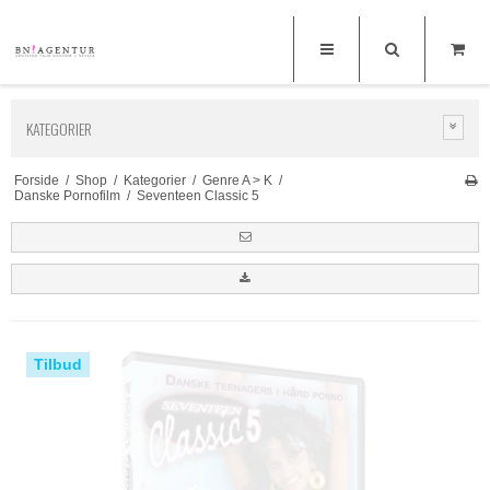
KATEGORIER
Forside
/
Shop
/
Kategorier
/
Genre A > K
/
Danske Pornofilm
/
Seventeen Classic 5
Tilbud