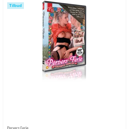
Tilbud
Pervers Ferie.