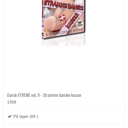
Dansk XTREME vol. 9 - Stramme danske kusser
1358
På lager (66 )