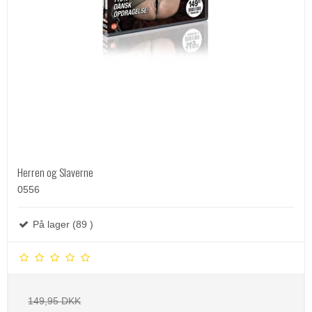
Herren og Slaverne
0556
På lager (89 )
149,95 DKK