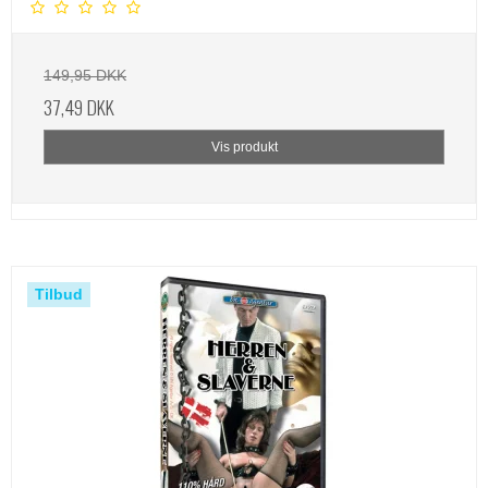
149,95 DKK
37,49 DKK
Vis produkt
Tilbud