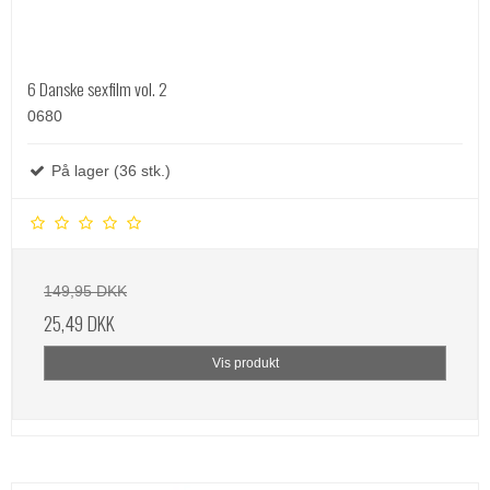
6 Danske sexfilm vol. 2
0680
På lager (36 stk.)
149,95 DKK
25,49 DKK
Vis produkt