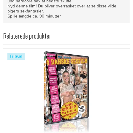
ung hardcore sex af bedste skuffe.
Nyd denne film! Du bliver overrasket over at se disse vilde
pigers sexfantasier.
Spillelængde ca. 90 minutter
Relaterede produkter
Tilbud