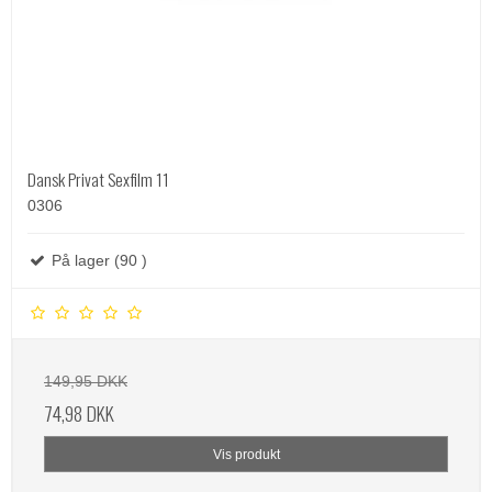
Dansk Privat Sexfilm 11
0306
På lager (90 )
149,95 DKK
74,98 DKK
Vis produkt