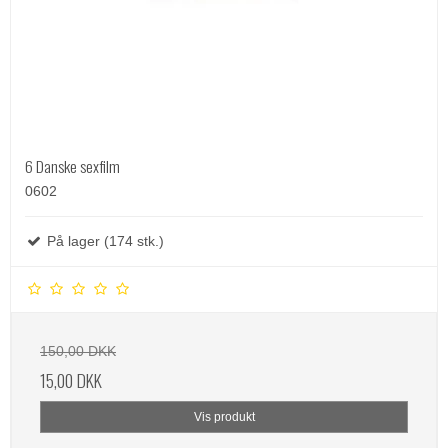
6 Danske sexfilm
0602
På lager (174 stk.)
150,00 DKK
15,00 DKK
Vis produkt