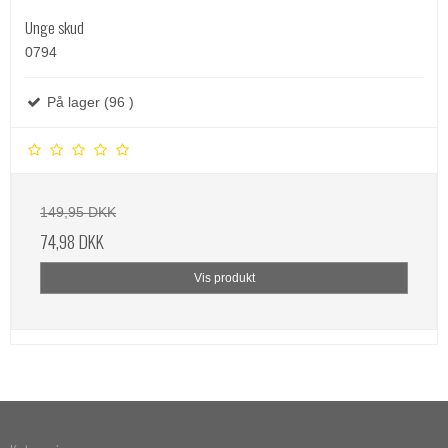
Unge skud
0794
På lager (96 )
149,95 DKK
74,98 DKK
Vis produkt