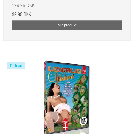
199,95 DKK
99,98 DKK
Vis produkt
Tilbud