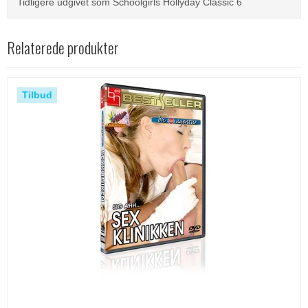
Tidligere udgivet som Schoolgirls Hollyday Classic 6
Relaterede produkter
Tilbud