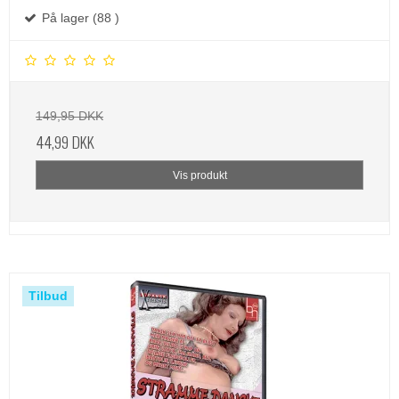
På lager (88 )
149,95 DKK
44,99 DKK
Vis produkt
Tilbud