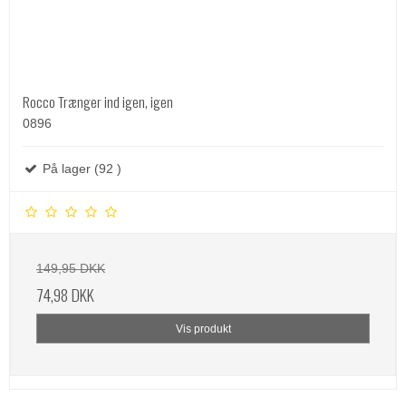
Rocco Trænger ind igen, igen
0896
På lager (92 )
149,95 DKK
74,98 DKK
Vis produkt