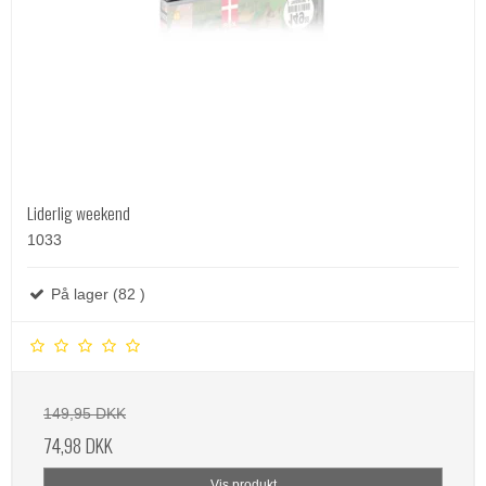
Liderlig weekend
1033
På lager (82 )
149,95 DKK
74,98 DKK
Vis produkt