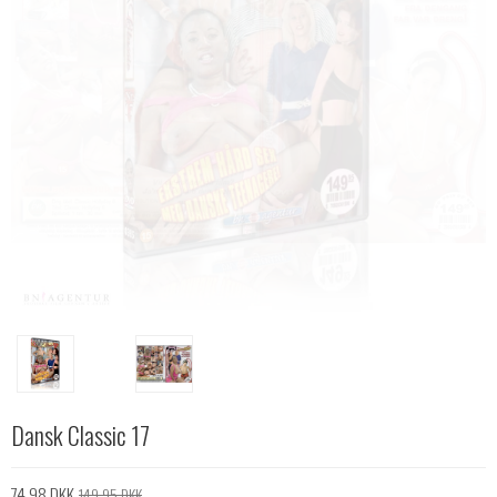
Dansk Classic 17
74,98 DKK
149,95 DKK