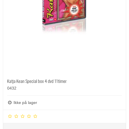
Katja Kean Special box 4 dvd 11timer
0432
Ikke på lager