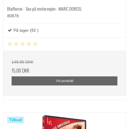
Blafferne - Sex på motorvejen - MARC DORCEL
80878
På lager (82 )
149,95 DKK
15,00 DKK
Vis produkt
Tilbud