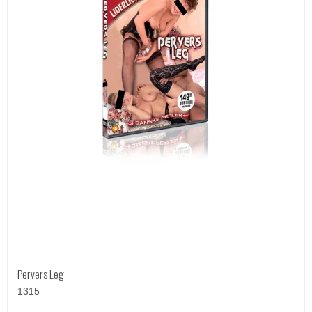
Pervers Leg
1315