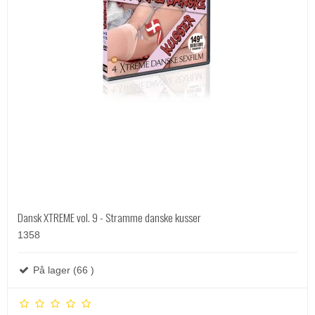
Dansk XTREME vol. 9 - Stramme danske kusser
1358
På lager (66 )