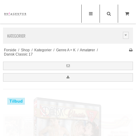
KATEGORIER
Forside
/
Shop
/
Kategorier
/
Genre A > K
/
Amatører
/
Dansk Classic 17
Tilbud