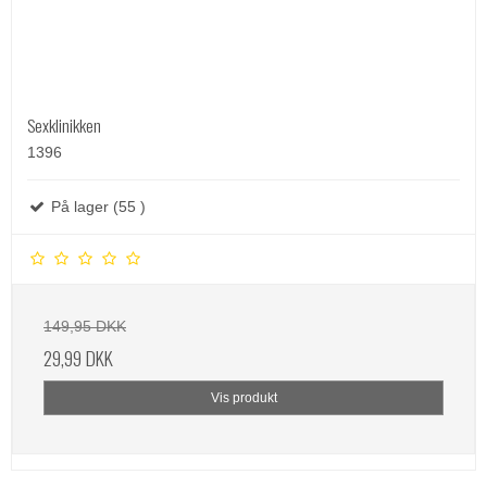
Sexklinikken
1396
På lager (55 )
149,95 DKK
29,99 DKK
Vis produkt