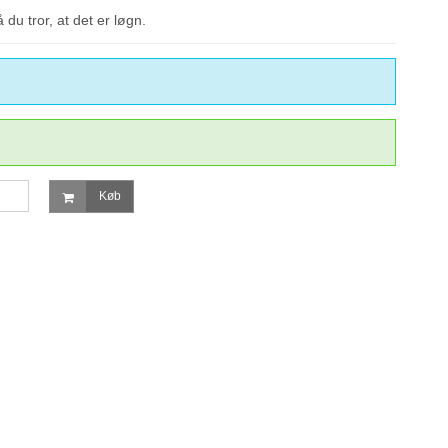
å du tror, at det er løgn.
Køb