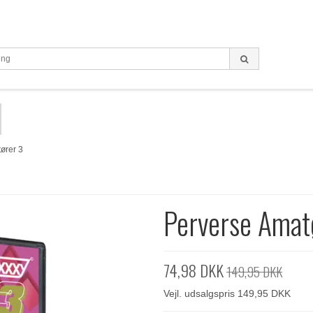
ører 3
Perverse Amat
74,98 DKK
149,95 DKK
Vejl. udsalgspris 149,95 DKK