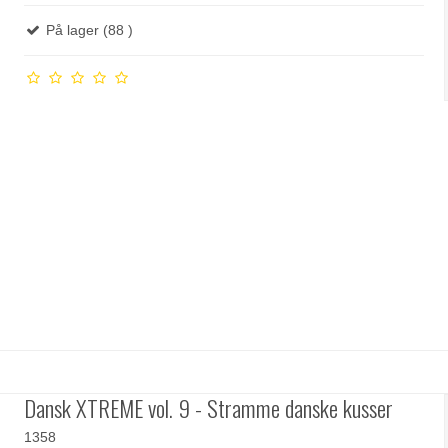
På lager (88 )
Dansk XTREME vol. 9 - Stramme danske kusser
1358