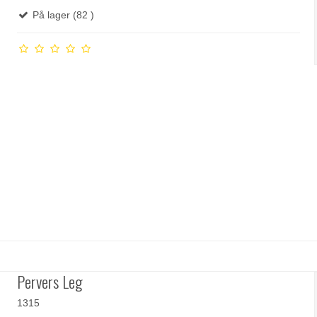
På lager (82 )
Pervers Leg
1315