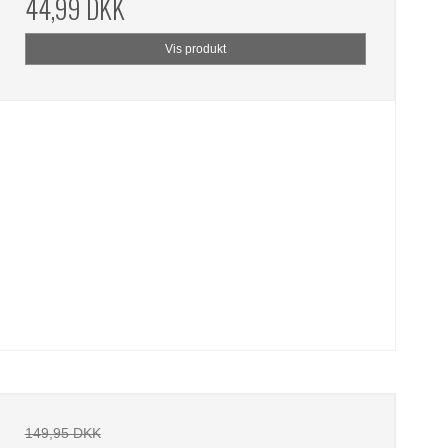
44,99 DKK
Vis produkt
149,95 DKK