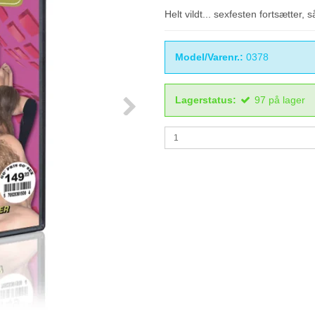
Helt vildt... sexfesten fortsætter, s
Model/Varenr.:
0378
Lagerstatus:
97
på lager