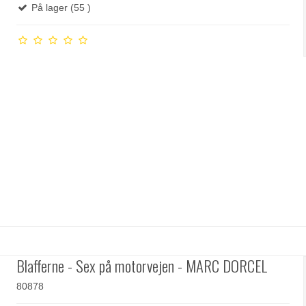
På lager (55 )
Blafferne - Sex på motorvejen - MARC DORCEL
80878