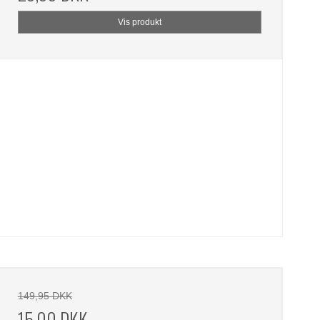
Vis produkt
149,95 DKK
15,00 DKK