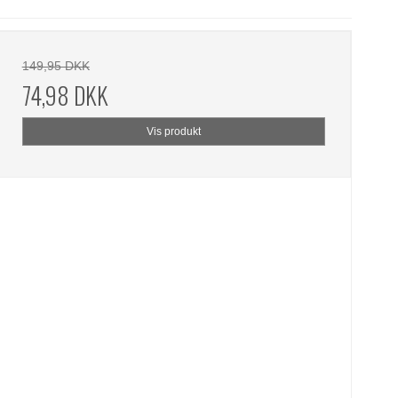
149,95 DKK
74,98 DKK
Vis produkt