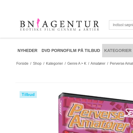
NYHEDER
DVD PORNOFILM PÅ TILBUD
KATEGORIER
Forside
/
Shop
/
Kategorier
/
Genre A > K
/
Amatører
/
Perverse Amat
Tilbud