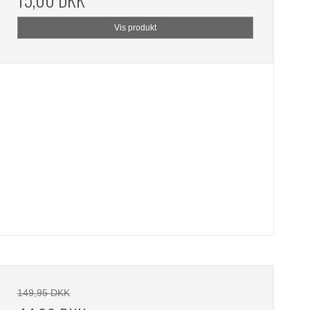
Vis produkt
149,95 DKK