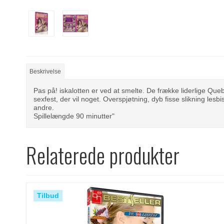
Beskrivelse
Pas på! iskalotten er ved at smelte. De frække liderlige Queb
sexfest, der vil noget. Overspjøtning, dyb fisse slikning les
andre.
Spillelængde 90 minutter"
Relaterede produkter
Tilbud