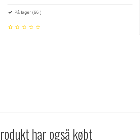
På lager (66 )
produkt har også købt